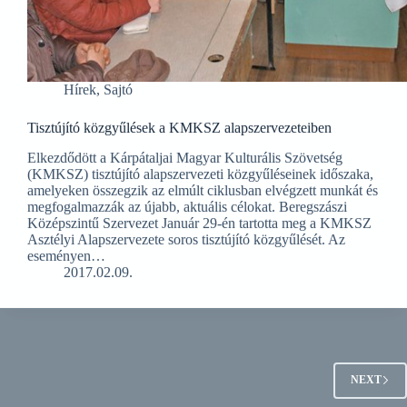
Hírek
,
Sajtó
Tisztújító közgyűlések a KMKSZ alapszervezeteiben
Elkezdődött a Kárpátaljai Magyar Kulturális Szövetség
(KMKSZ) tisztújító alapszervezeti közgyűléseinek időszaka,
amelyeken összegzik az elmúlt ciklusban elvégzett munkát és
megfogalmazzák az újabb, aktuális célokat. Beregszászi
Középszintű Szervezet Január 29-én tartotta meg a KMKSZ
Asztélyi Alapszervezete soros tisztújító közgyűlését. Az
eseményen…
2017.02.09.
NEXT