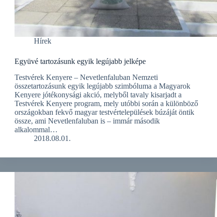
Hírek
Együvé tartozásunk egyik legújabb jelképe
Testvérek Kenyere – Nevetlenfaluban Nemzeti
összetartozásunk egyik legújabb szimbóluma a Magyarok
Kenyere jótékonysági akció, melyből tavaly kisarjadt a
Testvérek Kenyere program, mely utóbbi során a különböző
országokban fekvő magyar testvértelepülések búzáját öntik
össze, ami Nevetlenfaluban is – immár második
alkalommal…
2018.08.01.