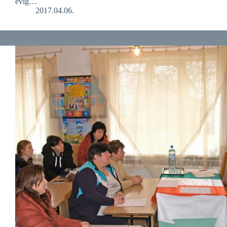
évig…
2017.04.06.