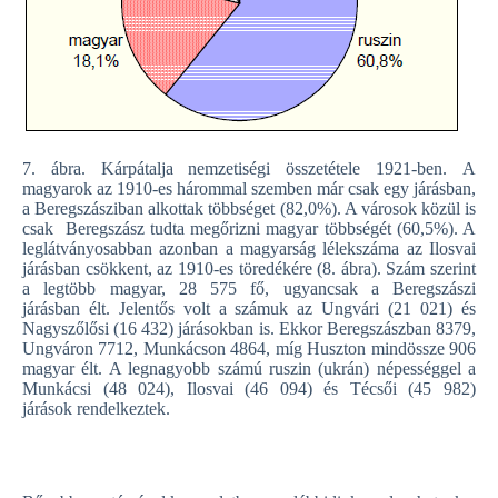
7. ábra. Kárpátalja nemzetiségi összetétele 1921-ben. A
magyarok az 1910-es hárommal szemben már csak egy járásban,
a Beregszásziban alkottak többséget (82,0%). A városok közül is
csak Beregszász tudta megőrizni magyar többségét (60,5%). A
leglátványosabban azonban a magyarság lélekszáma az Ilosvai
járásban csökkent, az 1910-es töredékére (8. ábra). Szám szerint
a legtöbb magyar, 28 575 fő, ugyancsak a Beregszászi
járásban élt. Jelentős volt a számuk az Ungvári (21 021) és
Nagyszőlősi (16 432) járásokban is. Ekkor Beregszászban 8379,
Ungváron 7712, Munkácson 4864, míg Huszton mindössze 906
magyar élt. A legnagyobb számú ruszin (ukrán) népességgel a
Munkácsi (48 024), Ilosvai (46 094) és Técsői (45 982)
járások rendelkeztek.