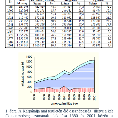
1. ábra. A Kárpátalja mai területén élő össznépesség, illetve a két
fő nemzetiség számának alakulása 1880 és 2001 között a