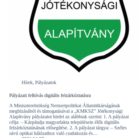
Hírek
,
Pályázatok
Pályázati felhívás digitális felzárkóztatásra
A Miniszterelnökség Nemzetpolitikai Államtitkárságának
megbízásából és támogatásával a „KMKSZ” Jótékonysági
Alapítvány pályázatot hirdet az alábbiak szerint: 1. A pályázat
célja: – Kárpátalja magyarlakta településein élők digitális
felzárkóztatásának elősegítése. 2. A pályázat tárgya: – Széles
sávú optikai hálózathoz való csatlakozás és…