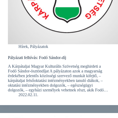
Hírek
,
Pályázatok
Pályázati felhívás: Fodó Sándor-díj
A Kárpátaljai Magyar Kulturális Szövetség meghirdeti a
Fodó Sándor-ösztöndíjat A pályázaton azok a magyarság
érdekében jelentős közösségi szervező munkát kifejtő, –
kárpátaljai felsőoktatási intézményekben tanuló diákok, –
oktatási intézményekben dolgozók, – egészségügyi
dolgozók, – egyházi személyek vehetnek részt, akik Fodó…
2022.02.11.