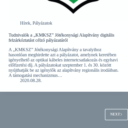
Hírek
,
Pályázatok
Tudnivalók a „KMKSZ” Jótékonysági Alapítvány digitális
felzárkóztatást célzó pályázatáról
A „KMKSZ” Jótékonysági Alapítvány a tavalyihoz
hasonlóan meghirdette azt a pályázatot, amelynek keretében
igényelhető az optikai kábeles internetcsatlakozás és egyhavi
előfizetési díj. A pályázatokat szeptember 1. és 30. között
nyújthatják be az igénylők az alapítvány regionális irodáiban.
A támogatási mechanizmus…
2020.08.28.
NEXT