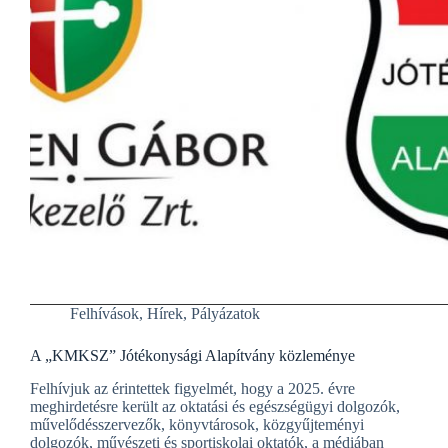
Felhívások
,
Hírek
,
Pályázatok
A „KMKSZ” Jótékonysági Alapítvány közleménye
Felhívjuk az érintettek figyelmét, hogy a 2025. évre
meghirdetésre került az oktatási és egészségügyi dolgozók,
művelődésszervezők, könyvtárosok, közgyűjteményi
dolgozók, művészeti és sportiskolai oktatók, a médiában