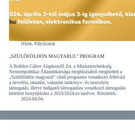
Hírek
,
Pályázatok
„SZÜLŐFÖLDÖN MAGYARUL” PROGRAM
A Bethlen Gábor Alapkezelő Zrt. a Miniszterelnökség
Nemzetpolitikai Államtitkársága megbízásából meghirdeti a
„Szülőföldön magyarul” című programra vonatkozó felhívást
a nevelési, oktatási, valamint tankönyv- és taneszköz
támogatás, illetve hallgatói támogatásra vonatkozó támogatási
kérelem benyújtására a 2023/2024-es tanévre. Részletek:
2024.04.04.