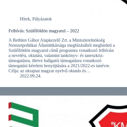
Hírek
,
Pályázatok
Felhívás: Szülőföldön magyarul – 2022
A Bethlen Gábor Alapkezelő Zrt. a Miniszterelnökség
Nemzetpolitikai Államtitkársága megbízásából meghirdeti a
Szülőföldön magyarul című programra vonatkozó felhívást
a nevelési, oktatási, valamint tankönyv- és taneszköz-
támogatásra, illetve hallgatói támogatásra vonatkozó
támogatási kérelem benyújtására a 2021/2022-es tanévre.
Célja: az ukrajnai magyar nyelvű oktatás és…
2022.09.24.