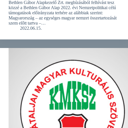
Bethlen Gábor Alapkezelő Zrt. megbízásából felhívást tesz
közzé a Bethlen Gábor Alap 2022. évi Nemzetpolitikai célú
támogatások előirányzata terhére az alábbiak szerint:
Magyarország – az egységes magyar nemzet összetartozását
szem előtt tartva –…
2022.06.15.