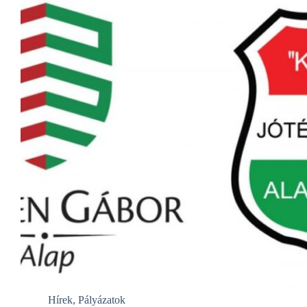
Hírek
,
Pályázatok