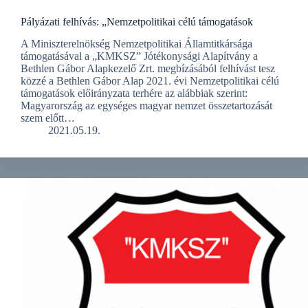
Pályázati felhívás: „Nemzetpolitikai célú támogatások
A Miniszterelnökség Nemzetpolitikai Államtitkársága
támogatásával a „KMKSZ” Jótékonysági Alapítvány a
Bethlen Gábor Alapkezelő Zrt. megbízásából felhívást tesz
közzé a Bethlen Gábor Alap 2021. évi Nemzetpolitikai célú
támogatások előirányzata terhére az alábbiak szerint:
Magyarország az egységes magyar nemzet összetartozását
szem előtt…
2021.05.19.