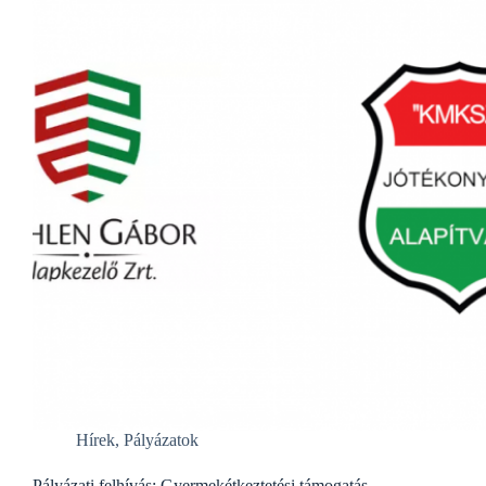
Hírek
,
Pályázatok
Pályázati felhívás: Gyermekétkeztetési támogatás