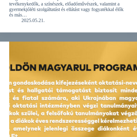
tevékenykedők, a színészek, előadóművészek, valamint a
gyermekjóléti szolgáltatást és ellátást vagy fogyatékkal élők
és más…
2025.05.21.