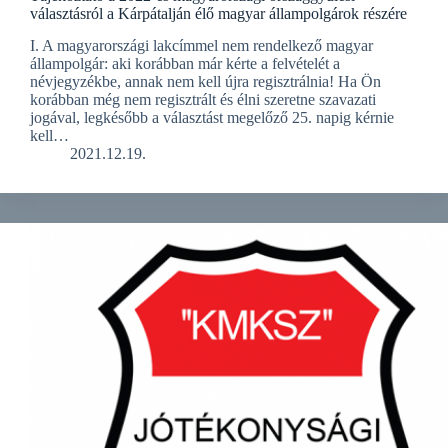
választásról a Kárpátalján élő magyar állampolgárok részére
I. A magyarországi lakcímmel nem rendelkező magyar
állampolgár: aki korábban már kérte a felvételét a
névjegyzékbe, annak nem kell újra regisztrálnia! Ha Ön
korábban még nem regisztrált és élni szeretne szavazati
jogával, legkésőbb a választást megelőző 25. napig kérnie
kell…
2021.12.19.