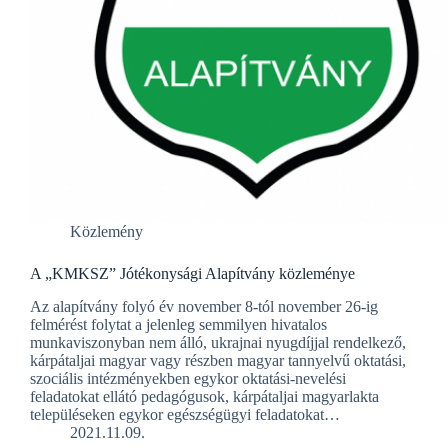
Közlemény
A „KMKSZ” Jótékonysági Alapítvány közleménye
Az alapítvány folyó év november 8-tól november 26-ig
felmérést folytat a jelenleg semmilyen hivatalos
munkaviszonyban nem álló, ukrajnai nyugdíjjal rendelkező,
kárpátaljai magyar vagy részben magyar tannyelvű oktatási,
szociális intézményekben egykor oktatási-nevelési
feladatokat ellátó pedagógusok, kárpátaljai magyarlakta
településeken egykor egészségügyi feladatokat…
2021.11.09.