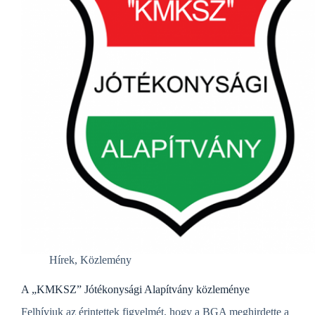
Hírek
,
Közlemény
A „KMKSZ” Jótékonysági Alapítvány közleménye
Felhívjuk az érintettek figyelmét, hogy a BGA meghirdette a