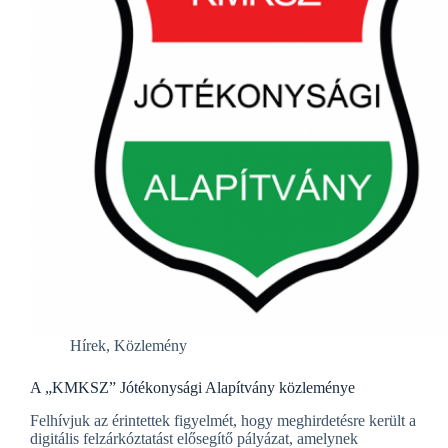
Hírek
,
Közlemény
A „KMKSZ” Jótékonysági Alapítvány közleménye
Felhívjuk az érintettek figyelmét, hogy meghirdetésre került a
digitális felzárkóztatást elősegítő pályázat, amelynek