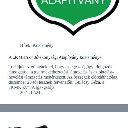
Hírek
,
Közlemény
A „KMKSZ” Jótékonysági Alapítvány közleménye
Tudatjuk az érintettekkel, hogy az egészségügyi dolgozók
támogatása, a gyermekétkeztetési támogatás és az oktatási-
nevelési támogatás megérkezett. Az összegek előreláthatólag
december 23-tól lesznek felvehetők. Gulácsy Géza, a
„KMKSZ” JA igazgatója
2021.12.21.