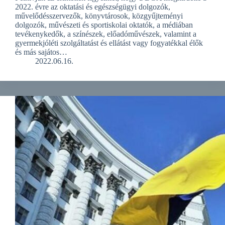
2022. évre az oktatási és egészségügyi dolgozók,
művelődésszervezők, könyvtárosok, közgyűjteményi
dolgozók, művészeti és sportiskolai oktatók, a médiában
tevékenykedők, a színészek, előadóművészek, valamint a
gyermekjóléti szolgáltatást és ellátást vagy fogyatékkal élők
és más sajátos…
2022.06.16.