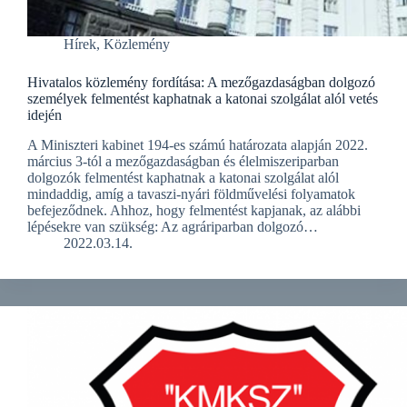
Hírek
,
Közlemény
Hivatalos közlemény fordítása: A mezőgazdaságban dolgozó
személyek felmentést kaphatnak a katonai szolgálat alól vetés
idején
A Miniszteri kabinet 194-es számú határozata alapján 2022.
március 3-tól a mezőgazdaságban és élelmiszeriparban
dolgozók felmentést kaphatnak a katonai szolgálat alól
mindaddig, amíg a tavaszi-nyári földművelési folyamatok
befejeződnek. Ahhoz, hogy felmentést kapjanak, az alábbi
lépésekre van szükség: Az agráriparban dolgozó…
2022.03.14.