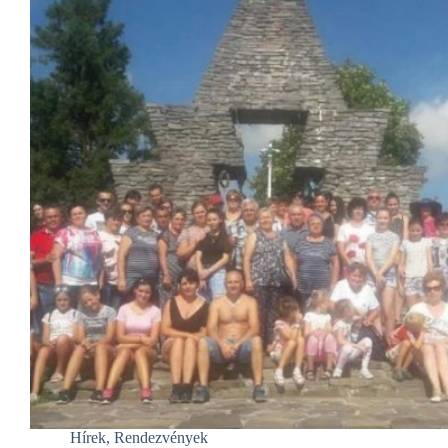
Hírek
,
Rendezvények