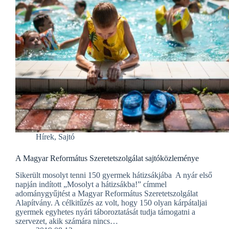
Hírek
,
Sajtó
A Magyar Református Szeretetszolgálat sajtóközleménye
Sikerült mosolyt tenni 150 gyermek hátizsákjába A nyár első
napján indított „Mosolyt a hátizsákba!” címmel
adománygyűjtést a Magyar Református Szeretetszolgálat
Alapítvány. A célkitűzés az volt, hogy 150 olyan kárpátaljai
gyermek egyhetes nyári táboroztatását tudja támogatni a
szervezet, akik számára nincs…