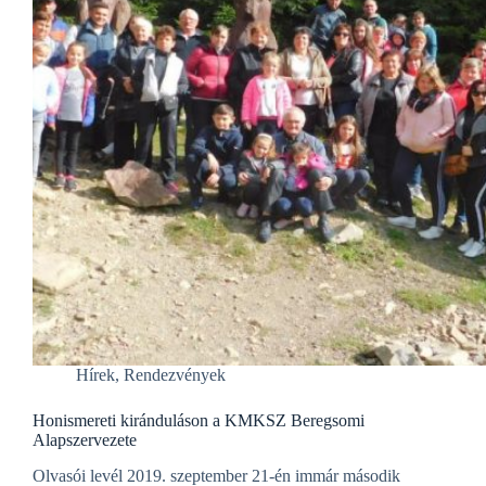
Hírek
,
Rendezvények
Honismereti kiránduláson a KMKSZ Beregsomi
Alapszervezete
Olvasói levél 2019. szeptember 21-én immár második