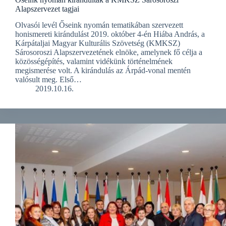
Alapszervezet tagjai
Olvasói levél Őseink nyomán tematikában szervezett
honismereti kirándulást 2019. október 4-én Hiába András, a
Kárpátaljai Magyar Kulturális Szövetség (KMKSZ)
Sárosoroszi Alapszervezetének elnöke, amelynek fő célja a
közösségépítés, valamint vidékünk történelmének
megismerése volt. A kirándulás az Árpád-vonal mentén
valósult meg. Első…
2019.10.16.