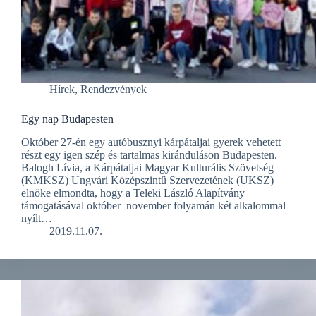
Hírek
,
Rendezvények
Egy nap Budapesten
Október 27-én egy autóbusznyi kárpátaljai gyerek vehetett
részt egy igen szép és tartalmas kiránduláson Budapesten.
Balogh Lívia, a Kárpátaljai Magyar Kulturális Szövetség
(KMKSZ) Ungvári Középszintű Szervezetének (UKSZ)
elnöke elmondta, hogy a Teleki László Alapítvány
támogatásával október–november folyamán két alkalommal
nyílt…
2019.11.07.