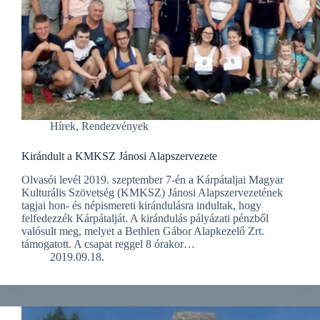
Hírek
,
Rendezvények
Kirándult a KMKSZ Jánosi Alapszervezete
Olvasói levél 2019. szeptember 7-én a Kárpátaljai Magyar
Kulturális Szövetség (KMKSZ) Jánosi Alapszervezetének
tagjai hon- és népismereti kirándulásra indultak, hogy
felfedezzék Kárpátalját. A kirándulás pályázati pénzből
valósult meg, melyet a Bethlen Gábor Alapkezelő Zrt.
támogatott. A csapat reggel 8 órakor…
2019.09.18.