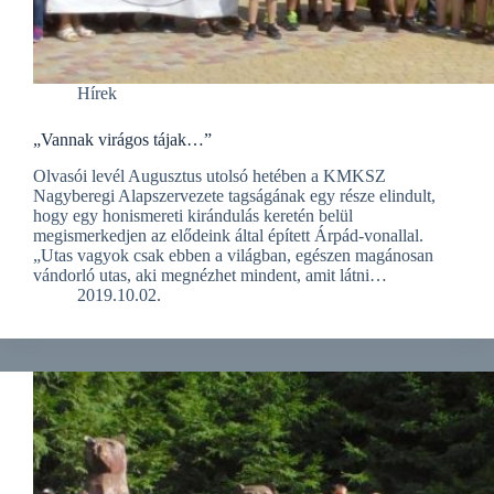
Hírek
„Vannak virágos tájak…”
Olvasói levél Augusztus utolsó hetében a KMKSZ
Nagyberegi Alapszervezete tagságának egy része elindult,
hogy egy honismereti kirándulás keretén belül
megismerkedjen az elődeink által épített Árpád-vonallal.
„Utas vagyok csak ebben a világban, egészen magánosan
vándorló utas, aki megnézhet mindent, amit látni…
2019.10.02.