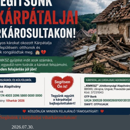
Segítsünk a kárpátaljai viharkárosultakon!
2026.07.30.