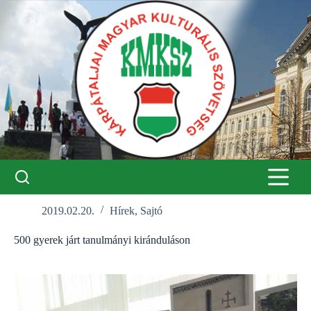
Skip
to
content
2019.02.20.
Hírek
,
Sajtó
500 gyerek járt tanulmányi kiránduláson