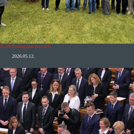
II. Medvehagyma-fesztivál
2026.05.12.