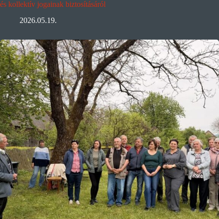
és kollektív jogainak biztosításáról
2026.05.19.