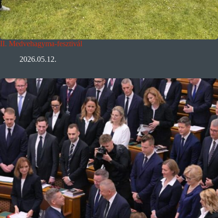
II. Medvehagyma-fesztivál
2026.05.12.