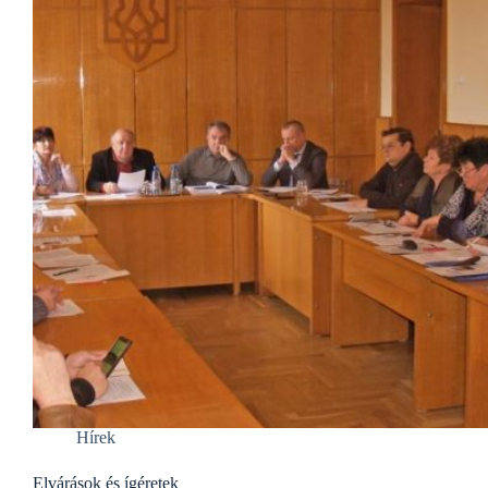
Hírek
Elvárások és ígéretek