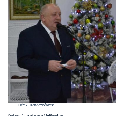
Hírek
,
Rendezvények
Önkormányzati nap a Helikonban