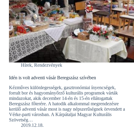
Hírek
,
Rendezvények
Idén is volt adventi vásár Beregszász szívében
Kézműves különlegességek, gasztronómiai ínyencségek,
forralt bor és hagyományőrző kulturális programok várták
mindazokat, akik december 14-én és 15-én ellátogattak
Beregszász főterére. A hatodik alkalommal megrendezésre
kerülő adventi vásár most is nagy népszerűségnek örvendett a
Vérke-parti városban. A Kárpátaljai Magyar Kulturális
Szövetség…
2019.12.18.