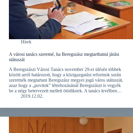
Hírek
A városi tanács szeretné, ha Beregszász megtarthatná járási
státuszát
A Beregszászi Városi Tanács november 29-ei ülésén többek
között arról határozott, hogy a közigazgatási reformok során
szeretnék megtartani Beregszász megyei jogú város státuszát,
azaz hogy a „povitok” létrehozásánál Beregszászt is vegyék
be a négy betervezett mellett ötödiknek. A tanács levélben…
2019.12.02.