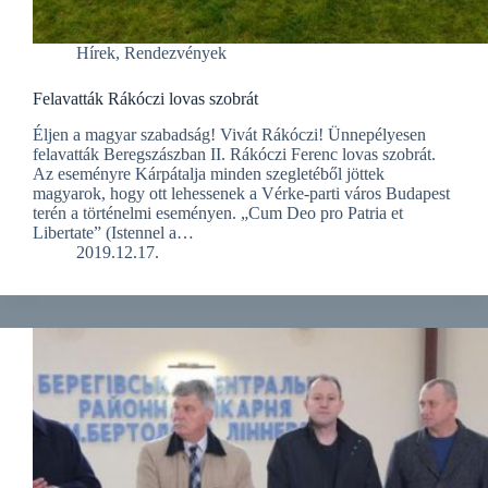
Hírek
,
Rendezvények
Felavatták Rákóczi lovas szobrát
Éljen a magyar szabadság! Vivát Rákóczi! Ünnepélyesen
felavatták Beregszászban II. Rákóczi Ferenc lovas szobrát.
Az eseményre Kárpátalja minden szegletéből jöttek
magyarok, hogy ott lehessenek a Vérke-parti város Budapest
terén a történelmi eseményen. „Cum Deo pro Patria et
Libertate” (Istennel a…
2019.12.17.