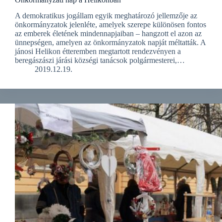
A demokratikus jogállam egyik meghatározó jellemzője az
önkormányzatok jelenléte, amelyek szerepe különösen fontos
az emberek életének mindennapjaiban – hangzott el azon az
ünnepségen, amelyen az önkormányzatok napját méltatták. A
jánosi Helikon étteremben megtartott rendezvényen a
beregászászi járási községi tanácsok polgármesterei,…
2019.12.19.