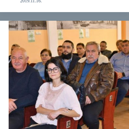
2019.11.16.