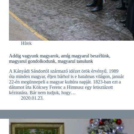
Hírek
Addig vagyunk magyarok, amíg magyarul beszélünk,
magyarul gondolkodunk, magyarul tanulunk
A Kányádi Sándortól származó idézet örök érvényű. 1989
óta minden magyar, éljen bárhol is e hatalmas világon, január
22-én megünnepeli a magyar kultúra napját. 1823-ban ezt a
dátumot írta Kölcsey Ferenc a Himnusz egy letisztázott
kéziratára. Bár nem tudjuk, hogy…
2020.01.23.