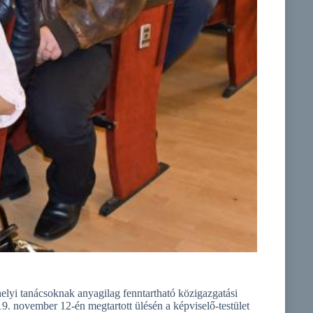
elyi tanácsoknak anyagilag fenntartható közigazgatási
9. november 12-én megtartott ülésén a képviselő-testület