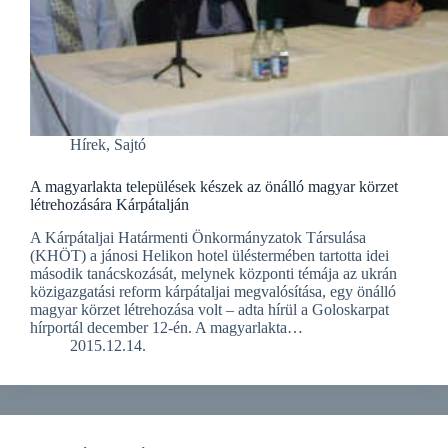
Hírek
,
Sajtó
A magyarlakta települések készek az önálló magyar körzet
létrehozására Kárpátalján
A Kárpátaljai Határmenti Önkormányzatok Társulása
(KHÖT) a jánosi Helikon hotel üléstermében tartotta idei
második tanácskozását, melynek központi témája az ukrán
közigazgatási reform kárpátaljai megvalósítása, egy önálló
magyar körzet létrehozása volt – adta hírül a Goloskarpat
hírportál december 12-én. A magyarlakta…
2015.12.14.