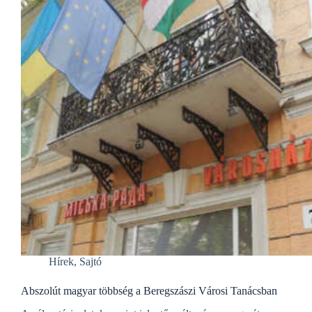
Hírek
,
Sajtó
Abszolút magyar többség a Beregszászi Városi Tanácsban