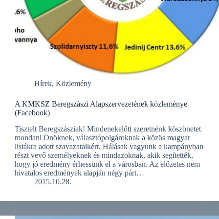
Hírek
,
Közlemény
A KMKSZ Beregszászi Alapszervezetének közleménye
(Facebook)
Tisztelt Beregszásziak! Mindenekelőtt szeretnénk köszönetet
mondani Önöknek, választópolgároknak a közös magyar
listákra adott szavazataikért. Hálásak vagyunk a kampányban
részt vevő személyeknek és mindazoknak, akik segítették,
hogy jó eredmény érhessünk el a városban. Az előzetes nem
hivatalos eredmények alapján négy párt…
2015.10.28.