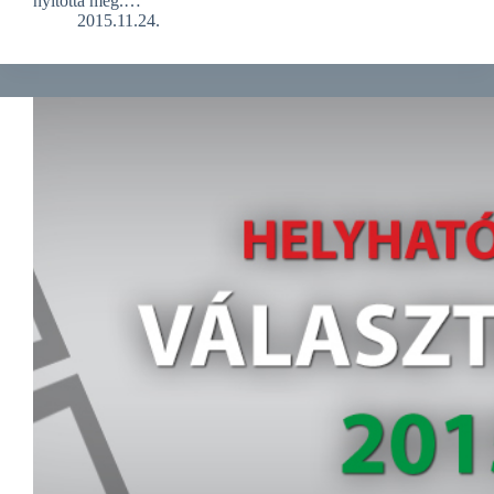
nyitotta meg.…
2015.11.24.