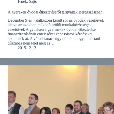
Hírek
,
Sajtó
A gyerekek óvodai étkeztetéséről tárgyaltak Beregszászban
December 9-én találkozóra került sor az óvodák vezetőivel,
illetve az azokban működő szülői munkaközösségek
vezetőivel. A gyűlésen a gyermekek óvodai étkeztetése
finanszírozásának emelésével kapcsolatos kérdéseket
tekintették át. A városi tanács úgy döntött, hogy a mostani
díjszabás nem felel meg az…
2015.12.12.