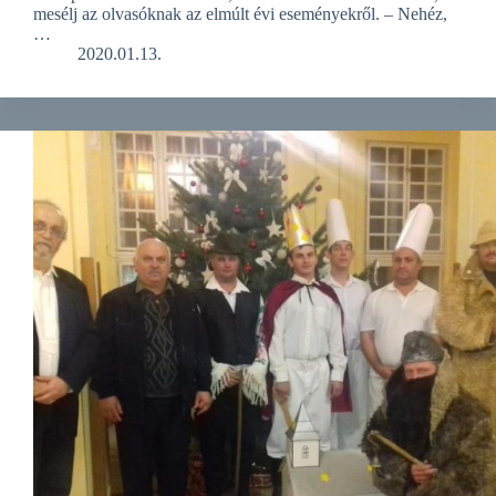
mesélj az olvasóknak az elmúlt évi eseményekről. – Nehéz,
…
2020.01.13.