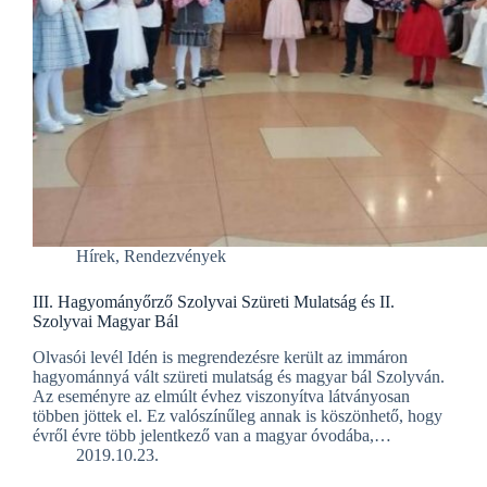
Hírek
,
Rendezvények
III. Hagyományőrző Szolyvai Szüreti Mulatság és II.
Szolyvai Magyar Bál
Olvasói levél Idén is megrendezésre került az immáron
hagyománnyá vált szüreti mulatság és magyar bál Szolyván.
Az eseményre az elmúlt évhez viszonyítva látványosan
többen jöttek el. Ez valószínűleg annak is köszönhető, hogy
évről évre több jelentkező van a magyar óvodába,…
2019.10.23.