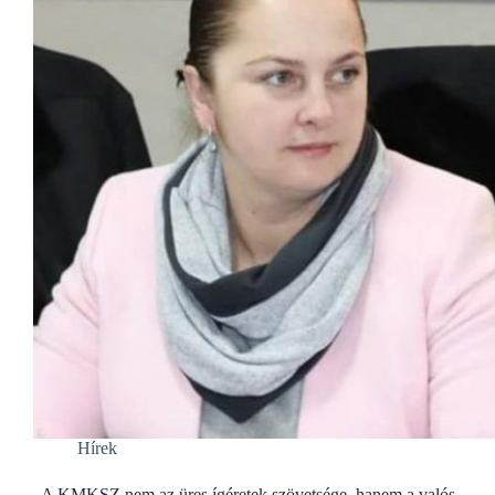
Hírek
„A KMKSZ nem az üres ígéretek szövetsége, hanem a valós