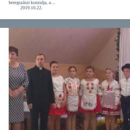
beregszászi konzulja, a…
2019.10.22.