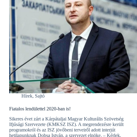
Hírek
,
Sajtó
Fiatalos lendülettel 2020-ban is!
Sikeres évet zárt a Kárpátaljai Magyar Kulturális Szövetség
Ifjúsági Szervezete (KMKSZ ISZ). A megrendezésre került
programokról és az ISZ jövőbeni terveiről adott interjút
hetilapunknak Dobsa István, a szervezet elnöke. – Kérlek,