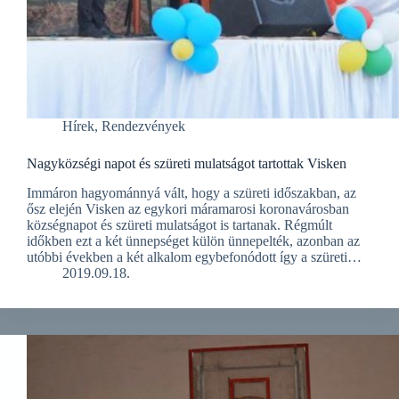
Hírek
,
Rendezvények
Nagyközségi napot és szüreti mulatságot tartottak Visken
Immáron hagyománnyá vált, hogy a szüreti időszakban, az
ősz elején Visken az egykori máramarosi koronavárosban
községnapot és szüreti mulatságot is tartanak. Régmúlt
időkben ezt a két ünnepséget külön ünnepelték, azonban az
utóbbi években a két alkalom egybefonódott így a szüreti…
2019.09.18.