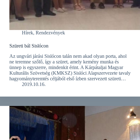
Hírek
,
Rendezvények
Szüreti bál Sislócon
Az ungvári járási Sislócon talán nem akad olyan porta, ahol
ne teremne szőlő, így a szüret, amely kemény munka és
ünnep is egyszerre, mindenkit érint. A Kárpátaljai Magyar
Kulturális Szövetség (KMKSZ) Sislóci Alapszervezete tavaly
hagyományteremtés céljából első ízben szervezett szüreti…
2019.10.16.