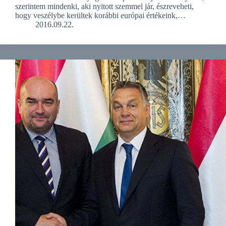
szerintem mindenki, aki nyitott szemmel jár, észreveheti,
hogy veszélybe kerültek korábbi európai értékeink,…
2016.09.22.