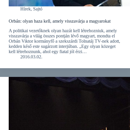
Hírek
,
Sajtó
Orbán: olyan haza kell, amely visszavárja a magyarokat
A politikai vezetőknek olyan hazát kell létrehozniuk, amely
visszavárja a világ összes pontján lévő magyart, mondta el
Orbán Viktor kormányfő a szekszárdi Tolnatáj TV-nek adott,
kedden késő este sugárzott interjúban. „Egy olyan közeget
kell létrehoznunk, ahol egy fiatal jól érzi…
2016.03.02.