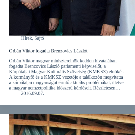
Hírek
,
Sajtó
Orbán Viktor fogadta Brenzovics Lászlót
Orbán Viktor magyar miniszterelnök kedden hivatalában
fogadta Brenzovics László parlamenti képviselőt, a
Kárpátaljai Magyar Kulturális Szövetség (KMKSZ) elnökét.
A kormányfő és a KMKSZ vezetője a találkozón megvitatta
a kárpátaljai magyarságot érintő aktuális problémákat, illetve
a magyar nemzetpolitika időszerű kérdéseit. Részletesen…
2016.09.07.