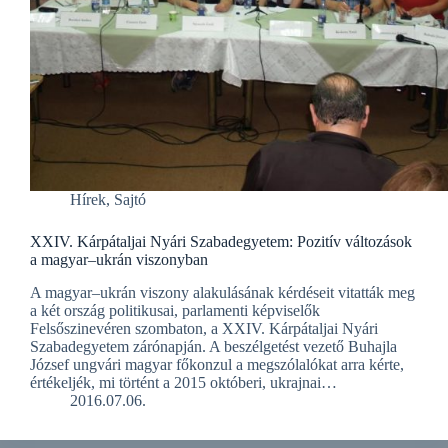
Hírek
,
Sajtó
XXIV. Kárpátaljai Nyári Szabadegyetem: Pozitív változások
a magyar–ukrán viszonyban
A magyar–ukrán viszony alakulásának kérdéseit vitatták meg
a két ország politikusai, parlamenti képviselők
Felsőszinevéren szombaton, a XXIV. Kárpátaljai Nyári
Szabadegyetem zárónapján. A beszélgetést vezető Buhajla
József ungvári magyar főkonzul a megszólalókat arra kérte,
értékeljék, mi történt a 2015 októberi, ukrajnai…
2016.07.06.