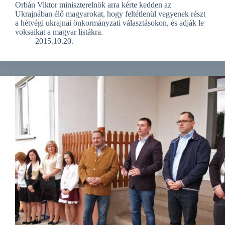
Orbán Viktor miniszterelnök arra kérte kedden az
Ukrajnában élő magyarokat, hogy feltétlenül vegyenek részt
a hétvégi ukrajnai önkormányzati választásokon, és adják le
voksaikat a magyar listákra.
2015.10.20.