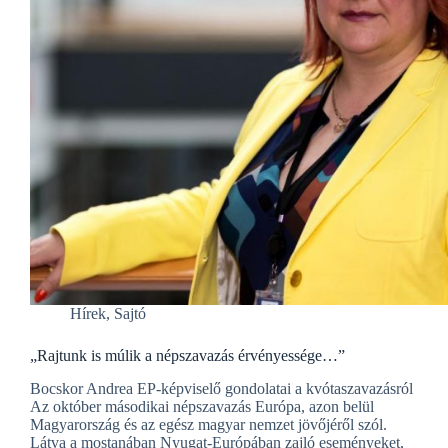
Hírek
,
Sajtó
„Rajtunk is múlik a népszavazás érvényessége…”
Bocskor Andrea EP-képviselő gondolatai a kvótaszavazásról
Az október másodikai népszavazás Európa, azon belül
Magyarország és az egész magyar nemzet jövőjéről szól.
Látva a mostanában Nyugat-Európában zajló eseményeket,