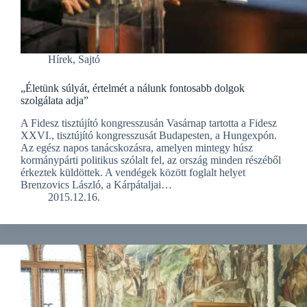
Hírek
,
Sajtó
„Életünk súlyát, értelmét a nálunk fontosabb dolgok
szolgálata adja”
A Fidesz tisztújító kongresszusán Vasárnap tartotta a Fidesz
XXVI., tisztújító kongresszusát Budapesten, a Hungexpón.
Az egész napos tanácskozásra, amelyen mintegy húsz
kormánypárti politikus szólalt fel, az ország minden részéből
érkeztek küldöttek. A vendégek között foglalt helyet
Brenzovics László, a Kárpátaljai…
2015.12.16.