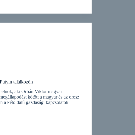
–Putyin találkozón
z elnök, aki Orbán Viktor magyar
 megállapodást kötött a magyar és az orosz
an a kétoldalú gazdasági kapcsolatok