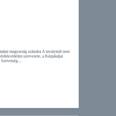
pátaljai magyarság számára A tavalyinál nem
érdekvédelmi szervezete, a Kárpátaljai
 a Szövetség…