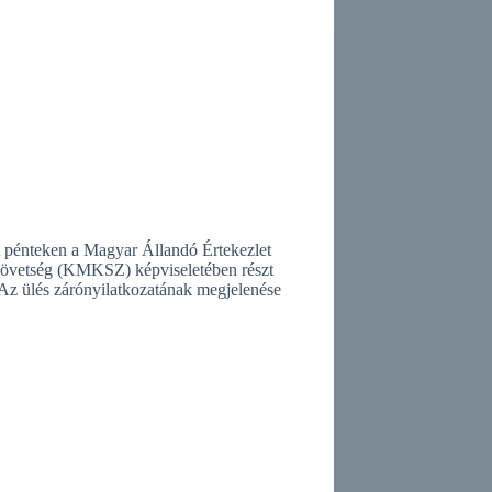
lt pénteken a Magyar Állandó Értekezlet
Szövetség (KMKSZ) képviseletében részt
 Az ülés zárónyilatkozatának megjelenése