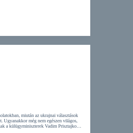
olatokban, miután az ukrajnai választások
eket. Ugyanakkor még nem egészen világos,
ztak a külügyminiszterek Vadim Prisztajko…