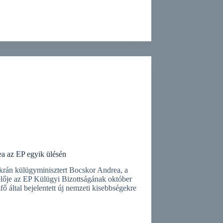
ea az EP egyik ülésén
ukrán külügyminisztert Bocskor Andrea, a
lője az EP Külügyi Bizottságának október
fő által bejelentett új nemzeti kisebbségekre