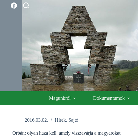
Skip
to
content
Magunkról
Dokumentumok
2016.03.02.
Hírek
,
Sajtó
Orbán: olyan haza kell, amely visszavárja a magyarokat