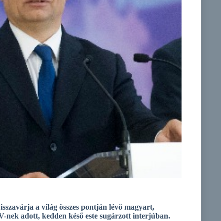
isszavárja a világ összes pontján lévő magyart,
-nek adott, kedden késő este sugárzott interjúban.