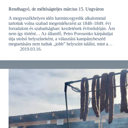
Rendhagyó, de méltóságteljes március 15. Ungváron
A megyeszékhelyen idén harmincegyedik alkalommal
tartottak volna szabad megemlékezést az 1848–1849. évi
forradalom és szabadságharc kezdetének évfordulóján. Ám
nem így történt… Az államfő, Petro Porosenko kárpátaljai
útja utolsó helyszíneként, a választási kampánybeszéd
megtartására nem tudtak „jobb” helyszínt találni, mint a…
2019.03.16.