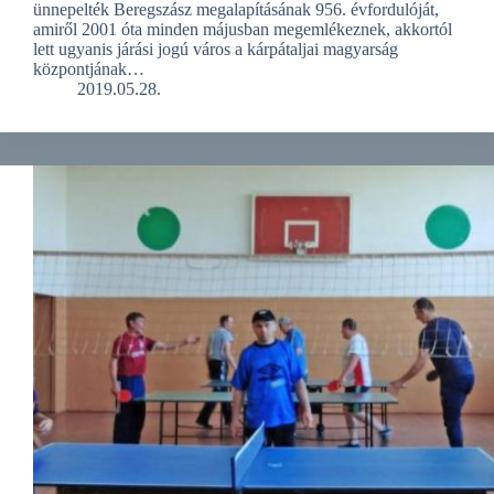
ünnepelték Beregszász megalapításának 956. évfordulóját,
amiről 2001 óta minden májusban megemlékeznek, akkortól
lett ugyanis járási jogú város a kárpátaljai magyarság
központjának…
2019.05.28.