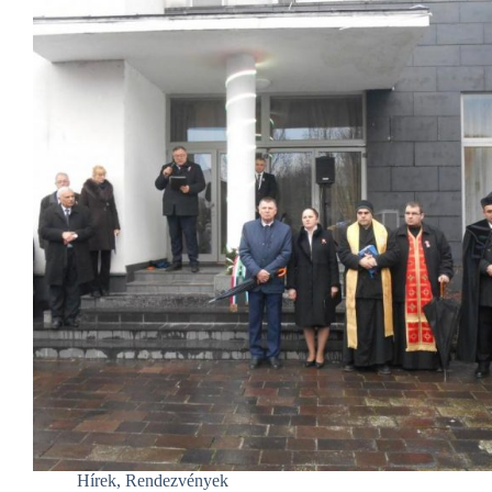
Hírek
,
Rendezvények