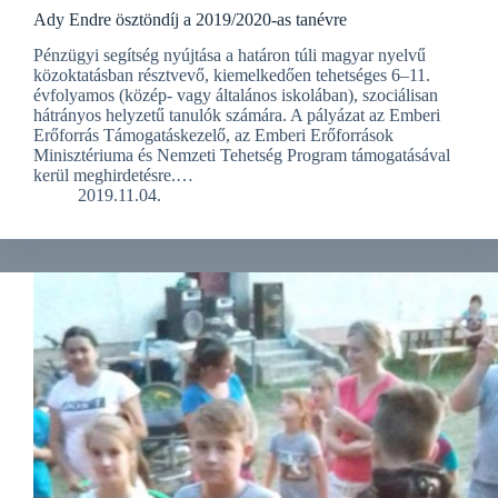
Ady Endre ösztöndíj a 2019/2020-as tanévre
Pénzügyi segítség nyújtása a határon túli magyar nyelvű
közoktatásban résztvevő, kiemelkedően tehetséges 6–11.
évfolyamos (közép- vagy általános iskolában), szociálisan
hátrányos helyzetű tanulók számára. A pályázat az Emberi
Erőforrás Támogatáskezelő, az Emberi Erőforrások
Minisztériuma és Nemzeti Tehetség Program támogatásával
kerül meghirdetésre.…
2019.11.04.