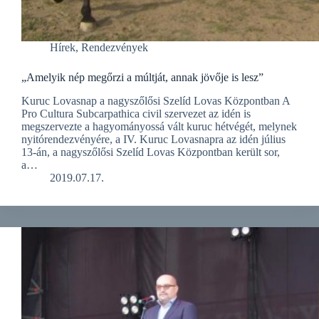
Hírek
,
Rendezvények
„Amelyik nép megőrzi a múltját, annak jövője is lesz”
Kuruc Lovasnap a nagyszőlősi Szelíd Lovas Központban A
Pro Cultura Subcarpathica civil szervezet az idén is
megszervezte a hagyományossá vált kuruc hétvégét, melynek
nyitórendezvényére, a IV. Kuruc Lovasnapra az idén július
13-án, a nagyszőlősi Szelíd Lovas Központban került sor,
a…
2019.07.17.