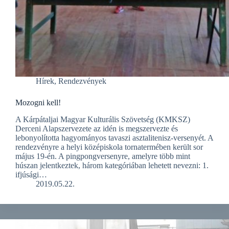
Hírek
,
Rendezvények
Mozogni kell!
A Kárpátaljai Magyar Kulturális Szövetség (KMKSZ)
Derceni Alapszervezete az idén is megszervezte és
lebonyolította hagyományos tavaszi asztalitenisz-versenyét. A
rendezvényre a helyi középiskola tornatermében került sor
május 19-én. A pingpongversenyre, amelyre több mint
húszan jelentkeztek, három kategóriában lehetett nevezni: 1.
ifjúsági…
2019.05.22.