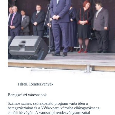
Hírek
,
Rendezvények
Beregszászi városnapok
Számos színes, szórakoztató program várta idén a
beregszásziakat és a Vérke-parti városba ellátogatókat az
elmúlt hétvégén. A városnapi rendezvénysorozattal