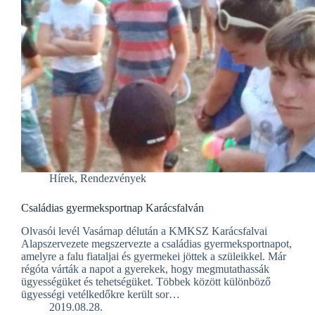
Hírek
,
Rendezvények
Családias gyermeksportnap Karácsfalván
Olvasói levél Vasárnap délután a KMKSZ Karácsfalvai
Alapszervezete megszervezte a családias gyermeksportnapot,
amelyre a falu fiataljai és gyermekei jöttek a szüleikkel. Már
régóta várták a napot a gyerekek, hogy megmutathassák
ügyességüket és tehetségüket. Többek között különböző
ügyességi vetélkedőkre került sor…
2019.08.28.