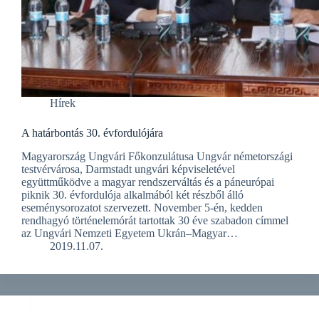
Hírek
A határbontás 30. évfordulójára
Magyarország Ungvári Főkonzulátusa Ungvár németországi
testvérvárosa, Darmstadt ungvári képviseletével
együttműködve a magyar rendszerváltás és a páneurópai
piknik 30. évfordulója alkalmából két részből álló
eseménysorozatot szervezett. November 5-én, kedden
rendhagyó történelemórát tartottak 30 éve szabadon címmel
az Ungvári Nemzeti Egyetem Ukrán–Magyar…
2019.11.07.