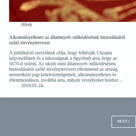
Hírek
Alkotmányellenes az államnyelv működésének biztosításáról
szóló törvénytervezet
A publikáció szerzőinek célja, hogy felhívják Ukrajna
képviselőinek és a lakosságnak a figyelmét arra, hogy az
5670-d számú, Az ukrán mint államnyelv működésének
biztosításáról szóló törvénytervezet ellentmond az ország
nemzetközi jogi kötelezettségeinek, alkotmányellenes és
ellentmondásos, továbbá arra, milyen veszélyeket hordoz…
2019.01.24.
NEXT