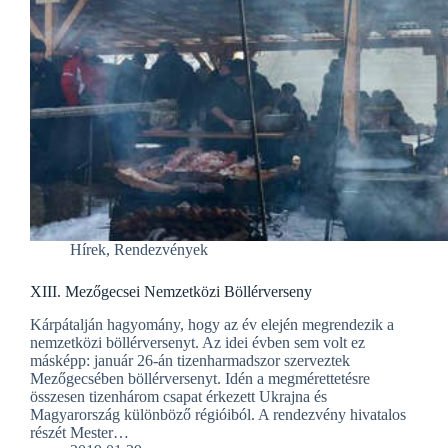
Hírek
,
Rendezvények
XIII. Mezőgecsei Nemzetközi Böllérverseny
Kárpátalján hagyomány, hogy az év elején megrendezik a
nemzetközi böllérversenyt. Az idei évben sem volt ez
másképp: január 26-án tizenharmadszor szerveztek
Mezőgecsében böllérversenyt. Idén a megmérettetésre
összesen tizenhárom csapat érkezett Ukrajna és
Magyarország különböző régióiból. A rendezvény hivatalos
részét Mester…