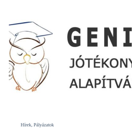
Hírek
,
Pályázatok