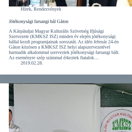
Hírek
,
Rendezvények
Jótékonysági farsangi bál Gáton
A Kárpátaljai Magyar Kulturális Szövetség Ifjúsági
Szervezete (KMKSZ ISZ) minden év elején jótékonysági
bállal kezdi programjainak sorozatát. Az idén február 24-én
Gáton közösen a KMKSZ ISZ helyi alapszervezetével
harmadik alkalommal szerveztek jótékonysági farsangi bált.
Az eseményre szép számmal érkeztek fiatalok…
2019.02.28.