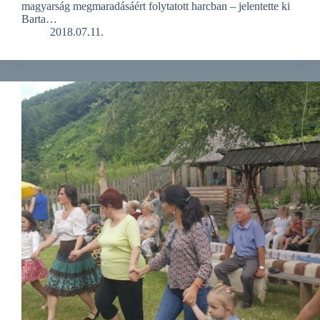
magyarság megmaradásáért folytatott harcban – jelentette ki
Barta…
2018.07.11.