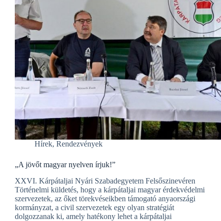
Hírek
,
Rendezvények
„A jövőt magyar nyelven írjuk!”
XXVI. Kárpátaljai Nyári Szabadegyetem Felsőszinevéren
Történelmi küldetés, hogy a kárpátaljai magyar érdekvédelmi
szervezetek, az őket törekvéseikben támogató anyaországi
kormányzat, a civil szervezetek egy olyan stratégiát
dolgozzanak ki, amely hatékony lehet a kárpátaljai