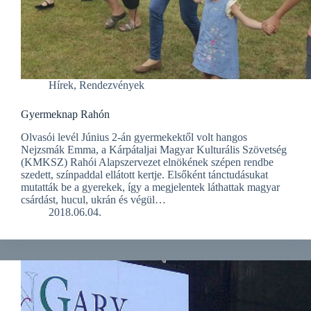
Hírek
,
Rendezvények
Gyermeknap Rahón
Olvasói levél Június 2-án gyermekektől volt hangos
Nejzsmák Emma, a Kárpátaljai Magyar Kulturális Szövetség
(KMKSZ) Rahói Alapszervezet elnökének szépen rendbe
szedett, színpaddal ellátott kertje. Elsőként tánctudásukat
mutatták be a gyerekek, így a megjelentek láthattak magyar
csárdást, hucul, ukrán és végül…
2018.06.04.