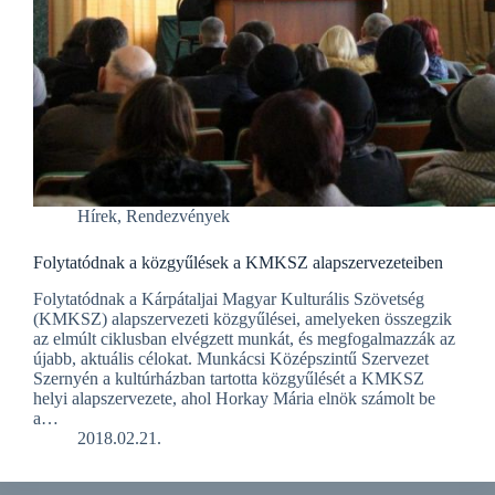
Hírek
,
Rendezvények
Folytatódnak a közgyűlések a KMKSZ alapszervezeteiben
Folytatódnak a Kárpátaljai Magyar Kulturális Szövetség
(KMKSZ) alapszervezeti közgyűlései, amelyeken összegzik
az elmúlt ciklusban elvégzett munkát, és megfogalmazzák az
újabb, aktuális célokat. Munkácsi Középszintű Szervezet
Szernyén a kultúrházban tartotta közgyűlését a KMKSZ
helyi alapszervezete, ahol Horkay Mária elnök számolt be
a…
2018.02.21.