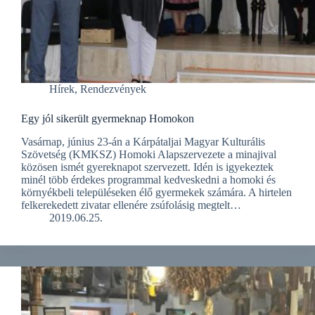
Hírek
,
Rendezvények
Egy jól sikerült gyermeknap Homokon
Vasárnap, június 23-án a Kárpátaljai Magyar Kulturális
Szövetség (KMKSZ) Homoki Alapszervezete a minajival
közösen ismét gyereknapot szervezett. Idén is igyekeztek
minél több érdekes programmal kedveskedni a homoki és
környékbeli településeken élő gyermekek számára. A hirtelen
felkerekedett zivatar ellenére zsúfolásig megtelt…
2019.06.25.