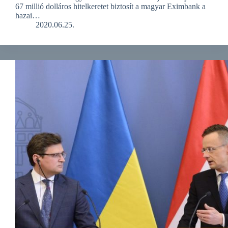
67 millió dolláros hitelkeretet biztosít a magyar Eximbank a
hazai…
2020.06.25.