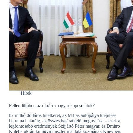
Hírek
Fellendülőben az ukrán–magyar kapcsolatok?
67 millió dolláros hitelkeret, az M3-as autópálya kiépítése
Ukrajna határáig, az összes határátkelő megnyitása – ezek a
legfontosabb eredmények Szijjártó Péter magyar, és Dmitro
Kuleba ukrán külügyminiszter mai találkozójának Kijevben.