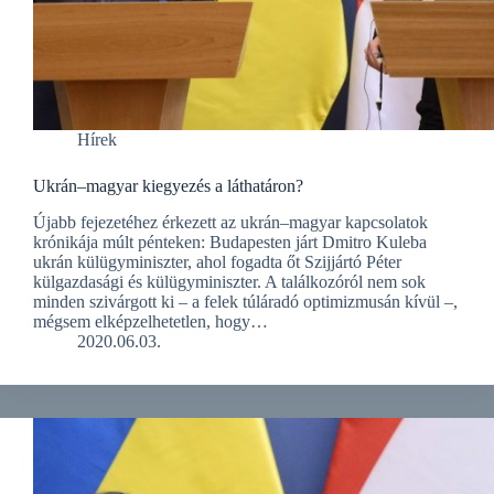
Hírek
Ukrán–magyar kiegyezés a láthatáron?
Újabb fejezetéhez érkezett az ukrán–magyar kapcsolatok
krónikája múlt pénteken: Budapesten járt Dmitro Kuleba
ukrán külügyminiszter, ahol fogadta őt Szijjártó Péter
külgazdasági és külügyminiszter. A találkozóról nem sok
minden szivárgott ki – a felek túláradó optimizmusán kívül –,
mégsem elképzelhetetlen, hogy…
2020.06.03.