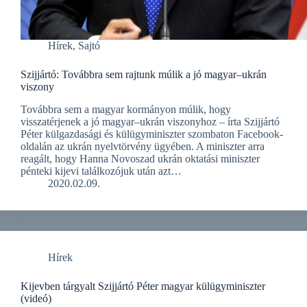
Hírek
,
Sajtó
Szijjártó: Továbbra sem rajtunk múlik a jó magyar–ukrán
viszony
Továbbra sem a magyar kormányon múlik, hogy
visszatérjenek a jó magyar–ukrán viszonyhoz – írta Szijjártó
Péter külgazdasági és külügyminiszter szombaton Facebook-
oldalán az ukrán nyelvtörvény ügyében. A miniszter arra
reagált, hogy Hanna Novoszad ukrán oktatási miniszter
pénteki kijevi találkozójuk után azt…
2020.02.09.
Hírek
Kijevben tárgyalt Szijjártó Péter magyar külügyminiszter
(videó)