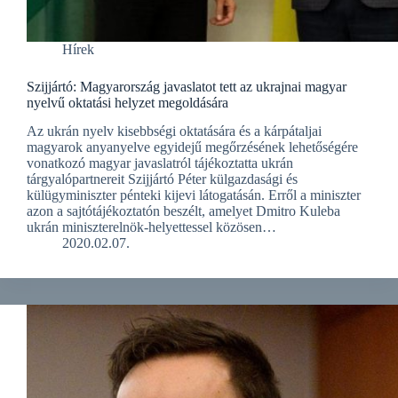
Hírek
Szijjártó: Magyarország javaslatot tett az ukrajnai magyar
nyelvű oktatási helyzet megoldására
Az ukrán nyelv kisebbségi oktatására és a kárpátaljai
magyarok anyanyelve egyidejű megőrzésének lehetőségére
vonatkozó magyar javaslatról tájékoztatta ukrán
tárgyalópartnereit Szijjártó Péter külgazdasági és
külügyminiszter pénteki kijevi látogatásán. Erről a miniszter
azon a sajtótájékoztatón beszélt, amelyet Dmitro Kuleba
ukrán miniszterelnök-helyettessel közösen…
2020.02.07.