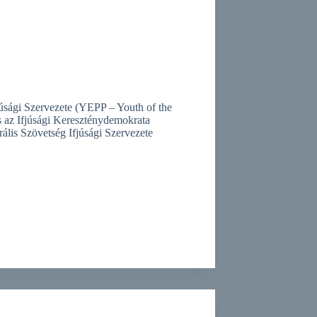
júsági Szervezete (YEPP – Youth of the
és az Ifjúsági Kereszténydemokrata
ális Szövetség Ifjúsági Szervezete