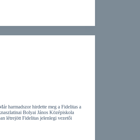
Már harmadszor hirdette meg a Fidelitas a
knaszlatinai Bolyai János Középiskola
n létrejött Fidelitas jelenlegi vezetői