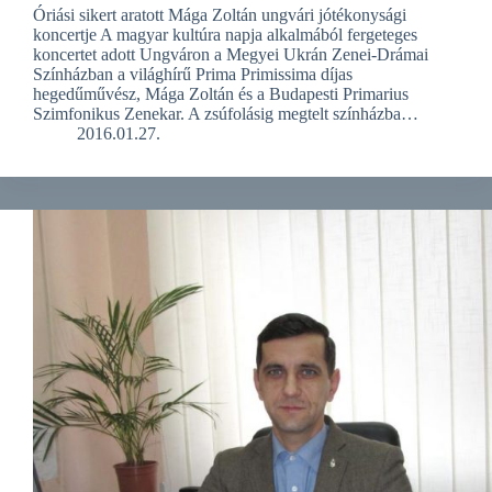
Óriási sikert aratott Mága Zoltán ungvári jótékonysági
koncertje A magyar kultúra napja alkalmából fergeteges
koncertet adott Ungváron a Megyei Ukrán Zenei-Drámai
Színházban a világhírű Prima Primissima díjas
hegedűművész, Mága Zoltán és a Budapesti Primarius
Szimfonikus Zenekar. A zsúfolásig megtelt színházba…
2016.01.27.