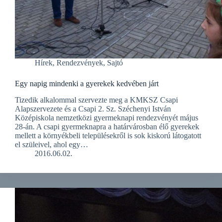
Hírek
,
Rendezvények
,
Sajtó
Egy napig mindenki a gyerekek kedvében járt
Tizedik alkalommal szervezte meg a KMKSZ Csapi
Alapszervezete és a Csapi 2. Sz. Széchenyi István
Középiskola nemzetközi gyermeknapi rendezvényét május
28-án. A csapi gyermeknapra a határvárosban élő gyerekek
mellett a környékbeli településekről is sok kiskorú látogatott
el szüleivel, ahol egy…
2016.06.02.