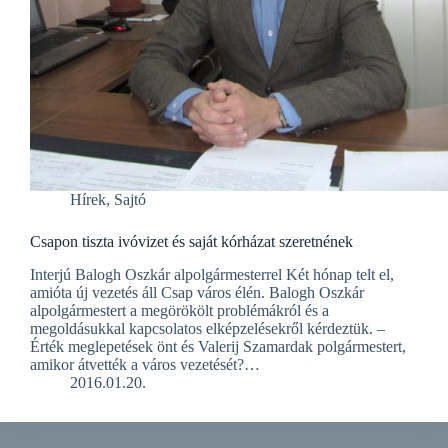
Hírek
,
Sajtó
Csapon tiszta ivóvizet és saját kórházat szeretnének
Interjú Balogh Oszkár alpolgármesterrel Két hónap telt el,
amióta új vezetés áll Csap város élén. Balogh Oszkár
alpolgármestert a megörökölt problémákról és a
megoldásukkal kapcsolatos elképzelésekről kérdeztük. –
Érték meglepetések önt és Valerij Szamardak polgármestert,
amikor átvették a város vezetését?…
2016.01.20.