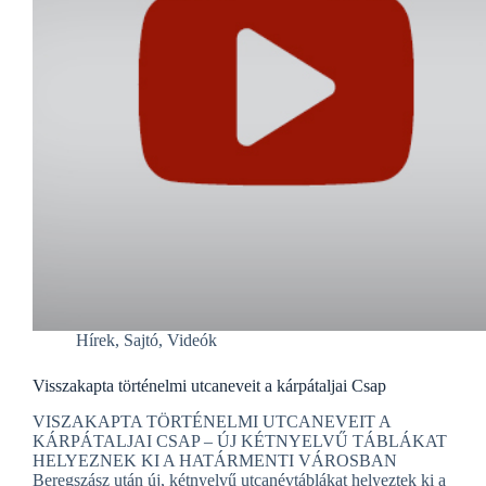
Hírek
,
Sajtó
,
Videók
Visszakapta történelmi utcaneveit a kárpátaljai Csap
VISZAKAPTA TÖRTÉNELMI UTCANEVEIT A
KÁRPÁTALJAI CSAP – ÚJ KÉTNYELVŰ TÁBLÁKAT
HELYEZNEK KI A HATÁRMENTI VÁROSBAN
Beregszász után új, kétnyelvű utcanévtáblákat helyeztek ki a