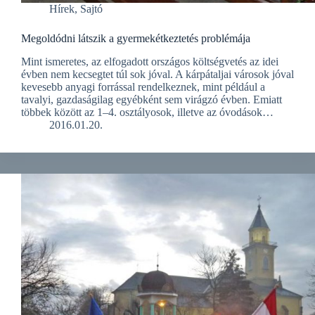
Hírek
,
Sajtó
Megoldódni látszik a gyermekétkeztetés problémája
Mint ismeretes, az elfogadott országos költségvetés az idei
évben nem kecsegtet túl sok jóval. A kárpátaljai városok jóval
kevesebb anyagi forrással rendelkeznek, mint például a
tavalyi, gazdaságilag egyébként sem virágzó évben. Emiatt
többek között az 1–4. osztályosok, illetve az óvodások…
2016.01.20.