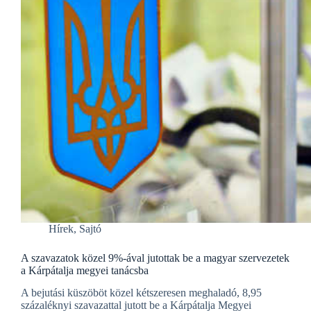
Hírek
,
Sajtó
A szavazatok közel 9%-ával jutottak be a magyar szervezetek
a Kárpátalja megyei tanácsba
A bejutási küszöböt közel kétszeresen meghaladó, 8,95
százaléknyi szavazattal jutott be a Kárpátalja Megyei