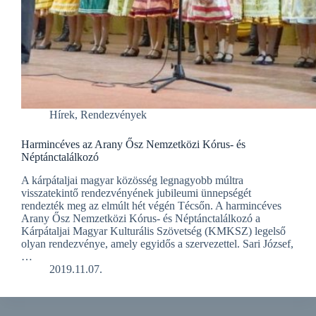
Hírek
,
Rendezvények
Harmincéves az Arany Ősz Nemzetközi Kórus- és
Néptánctalálkozó
A kárpátaljai magyar közösség legnagyobb múltra
visszatekintő rendezvényének jubileumi ünnepségét
rendezték meg az elmúlt hét végén Técsőn. A harmincéves
Arany Ősz Nemzetközi Kórus- és Néptánctalálkozó a
Kárpátaljai Magyar Kulturális Szövetség (KMKSZ) legelső
olyan rendezvénye, amely egyidős a szervezettel. Sari József,
…
2019.11.07.