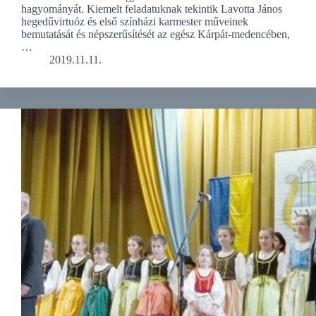
hagyományát. Kiemelt feladatuknak tekintik Lavotta János
hegedűvirtuóz és első színházi karmester műveinek
bemutatását és népszerűsítését az egész Kárpát-medencében,
…
2019.11.11.