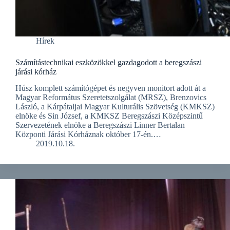
Hírek
Számítástechnikai eszközökkel gazdagodott a beregszászi
járási kórház
Húsz komplett számítógépet és negyven monitort adott át a
Magyar Református Szeretetszolgálat (MRSZ), Brenzovics
László, a Kárpátaljai Magyar Kulturális Szövetség (KMKSZ)
elnöke és Sin József, a KMKSZ Beregszászi Középszintű
Szervezetének elnöke a Beregszászi Linner Bertalan
Központi Járási Kórháznak október 17-én.…
2019.10.18.