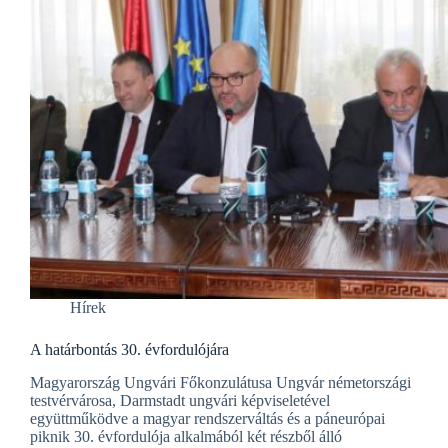
Hírek
A határbontás 30. évfordulójára
Magyarország Ungvári Főkonzulátusa Ungvár németországi
testvérvárosa, Darmstadt ungvári képviseletével
együttműködve a magyar rendszerváltás és a páneurópai
piknik 30. évfordulója alkalmából két részből álló