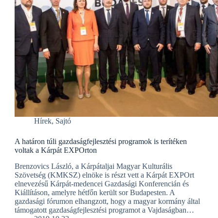
Hírek
,
Sajtó
A határon túli gazdaságfejlesztési programok is terítéken
voltak a Kárpát EXPOrton
Brenzovics László, a Kárpátaljai Magyar Kulturális
Szövetség (KMKSZ) elnöke is részt vett a Kárpát EXPOrt
elnevezésű Kárpát-medencei Gazdasági Konferencián és
Kiállításon, amelyre hétfőn került sor Budapesten. A
gazdasági fórumon elhangzott, hogy a magyar kormány által
támogatott gazdaságfejlesztési programot a Vajdaságban…