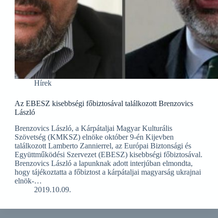
Hírek
Az EBESZ kisebbségi főbiztosával találkozott Brenzovics
László
Brenzovics László, a Kárpátaljai Magyar Kulturális
Szövetség (KMKSZ) elnöke október 9-én Kijevben
találkozott Lamberto Zannierrel, az Európai Biztonsági és
Együttműködési Szervezet (EBESZ) kisebbségi főbiztosával.
Brenzovics László a lapunknak adott interjúban elmondta,
hogy tájékoztatta a főbiztost a kárpátaljai magyarság ukrajnai
elnök-…
2019.10.09.