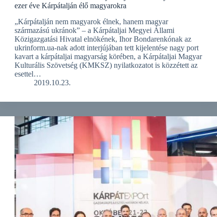
ezer éve Kárpátalján élő magyarokra
„Kárpátalján nem magyarok élnek, hanem magyar
származású ukránok” – a Kárpátaljai Megyei Állami
Közigazgatási Hivatal elnökének, Ihor Bondarenkónak az
ukrinform.ua-nak adott interjújában tett kijelentése nagy port
kavart a kárpátaljai magyarság körében, a Kárpátaljai Magyar
Kulturális Szövetség (KMKSZ) nyilatkozatot is közzétett az
esettel…
2019.10.23.