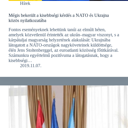
Hírek
Mégis bekerült a kisebbségi kérdés a NATO és Ukrajna
közös nyilatkozatába
Fontos eseményeknek lehettünk tanúi az elmúlt héten,
amelyek közvetlenül érintették az ukrán–magyar viszonyt, s a
kárpátaljai magyarság helyzetének alakulását: Ukrajnába
látogatott a NATO-országok nagyköveteinek küldöttsége,
élén Jens Stoltenberggel, az euroatlanti közösség főtitkárával.
Számunkra egyértelmű pozitívuma a látogatásnak, hogy a
kisebbségi…
2019.11.07.