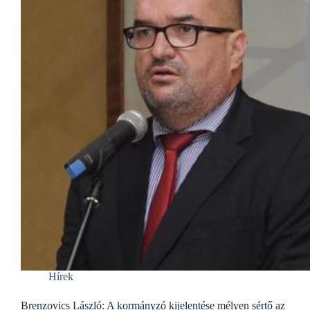
Hírek
Brenzovics László: A kormányzó kijelentése mélyen sértő az