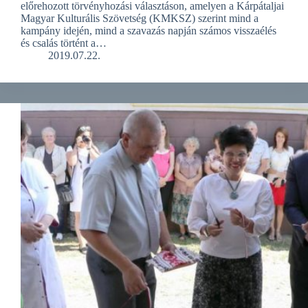
előrehozott törvényhozási választáson, amelyen a Kárpátaljai
Magyar Kulturális Szövetség (KMKSZ) szerint mind a
kampány idején, mind a szavazás napján számos visszaélés
és csalás történt a…
2019.07.22.