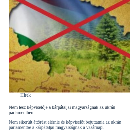
Hírek
Nem lesz képviselője a kárpátaljai magyarságnak az ukrán
parlamentben
Nem sikerült áttörést elérnie és képviselőt bejuttatnia az ukrán
parlamentbe a kárpátaljai magyarságnak a vasárnapi