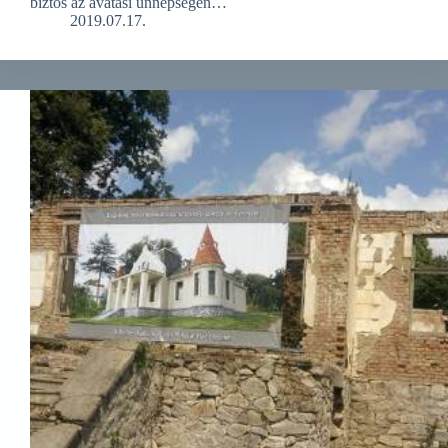
biztos az avatási ünnepségen…
2019.07.17.