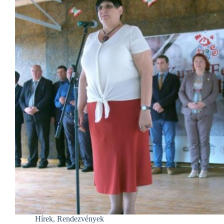
Hírek
,
Rendezvények