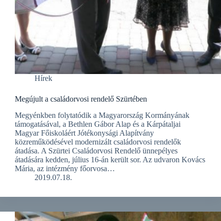
Hírek
Megújult a családorvosi rendelő Szürtében
Megyénkben folytatódik a Magyarország Kormányának
támogatásával, a Bethlen Gábor Alap és a Kárpátaljai
Magyar Főiskoláért Jótékonysági Alapítvány
közreműködésével modernizált családorvosi rendelők
átadása. A Szürtei Családorvosi Rendelő ünnepélyes
átadására kedden, július 16-án került sor. Az udvaron Kovács
Mária, az intézmény főorvosa…
2019.07.18.