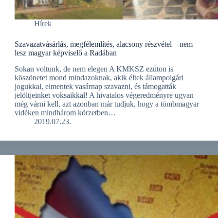
Hírek
Szavazatvásárlás, megfélemlítés, alacsony részvétel – nem
lesz magyar képviselő a Radában
Sokan voltunk, de nem elegen A KMKSZ ezúton is
köszönetet mond mindazoknak, akik éltek állampolgári
jogukkal, elmentek vasárnap szavazni, és támogatták
jelöltjeinket voksaikkal! A hivatalos végeredményre ugyan
még várni kell, azt azonban már tudjuk, hogy a tömbmagyar
vidéken mindhárom körzetben…
2019.07.23.