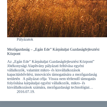
Pályázatok
Mezőgazdaság – „Egán Ede” Kárpátaljai Gazdaságfejlesztési
Központ
Az „Egán Ede” Kárpátaljai Gazdaságfejlesztési Központ”
Jótékonysági Alapítvány pályázati felhívása egyéni
vállalkozók, valamint mikro- és kisvállalkozások
kapacitásbővítési, innovációs támogatására a mezőgazdaság
területén A pályázat célja Vissza nem térítendő támogatás
folyósítása kárpátaljai egyéni vállalkozók, mikro- és
kisvállalkozások számára, mezőgazdasági technológiai…
2016.07.19.