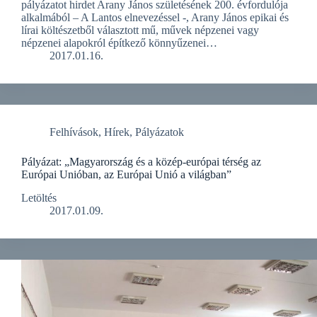
pályázatot hirdet Arany János születésének 200. évfordulója
alkalmából – A Lantos elnevezéssel -, Arany János epikai és
lírai költészetből választott mű, művek népzenei vagy
népzenei alapokról építkező könnyűzenei…
2017.01.16.
Felhívások
,
Hírek
,
Pályázatok
Pályázat: „Magyarország és a közép-európai térség az
Európai Unióban, az Európai Unió a világban”
Letöltés
2017.01.09.