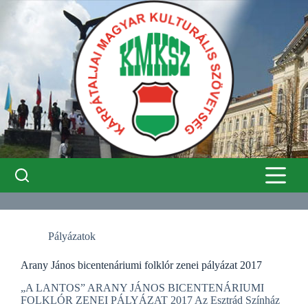
Skip
to
content
Pályázatok
Arany János bicentenáriumi folklór zenei pályázat 2017
„A LANTOS” ARANY JÁNOS BICENTENÁRIUMI
FOLKLÓR ZENEI PÁLYÁZAT 2017 Az Esztrád Színház