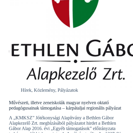
Hírek
,
Közlemény
,
Pályázatok
Művészeti, illetve zeneiskolák magyar nyelven oktató
pedagógusainak támogatása – kárpátaljai regionális pályázat
A „KMKSZ” Jótékonysági Alapítvány a Bethlen Gábor
Alapkezelő Zrt. megbízásából pályázatot hirdet a Bethlen
Gábor Alap 2016. évi „Egyéb támogatások” előirányzata