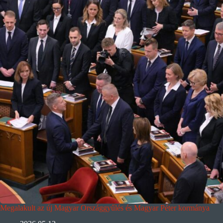
Megalakult az új Magyar Országgyűlés és Magyar Péter kormánya