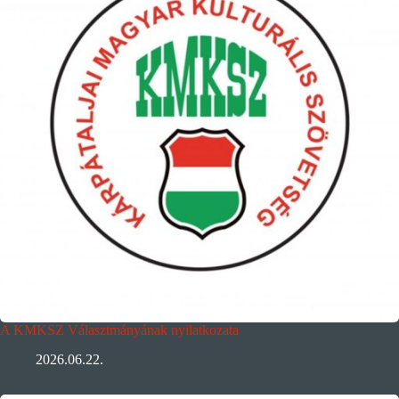
A KMKSZ Választmányának nyilatkozata
2026.06.22.