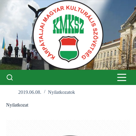
Skip
to
content
2019.06.08.
Nyilatkozatok
Nyilatkozat