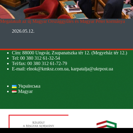
Megalakult az új Magyar Országgyűlés és Magyar Péter kormánya
2026.05.12.
Cím: 88000 Ungvár, Zsupanatszka tér 12. (Megyeház tér 12.)
Tel: 00 380 312 61-32-54
Tel/fax: 00 380 312 61-72-79
E-mail:
elnok@kmksz.com.ua
,
karpatalja@ukrpost.ua
Українська
Magyar