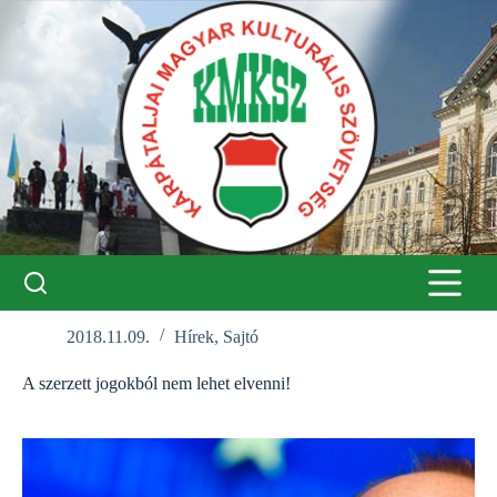
Skip
to
content
2018.11.09.
Hírek
,
Sajtó
A szerzett jogokból nem lehet elvenni!