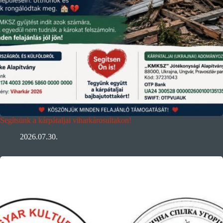
Segítsünk a kárpátaljai viharkárosultakon!
2026.07.30.