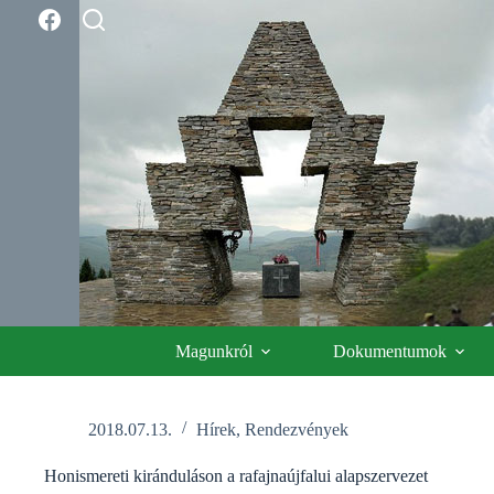
Skip
to
content
Magunkról
Dokumentumok
2018.07.13.
Hírek
,
Rendezvények
Honismereti kiránduláson a rafajnaújfalui alapszervezet