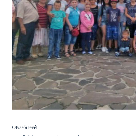
Olvasói levél