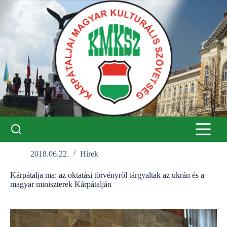
Skip
to
content
2018.06.22.
Hírek
Kárpátalja ma: az oktatási törvényről tárgyaltak az ukrán és a
magyar miniszterek Kárpátalján