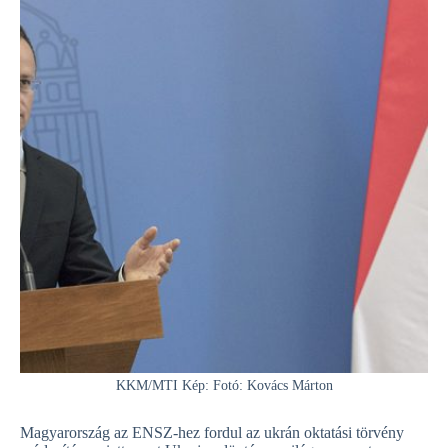
KKM/MTI Kép: Fotó: Kovács Márton
Magyarország az ENSZ-hez fordul az ukrán oktatási törvény