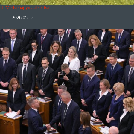
II. Medvehagyma-fesztivál
2026.05.12.