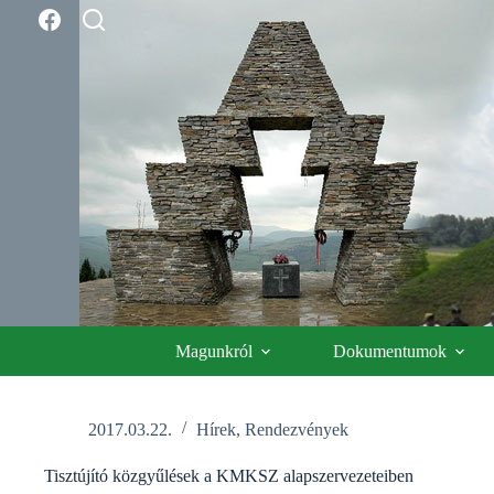
Skip
to
content
Magunkról
Dokumentumok
2017.03.22.
Hírek
,
Rendezvények
Tisztújító közgyűlések a KMKSZ alapszervezeteiben