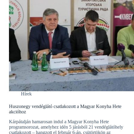
Hírek
Huszonegy vendéglátó csatlakozott a Magyar Konyha Hete
akcióhoz
Kárpátalján hamarosan indul a Magyar Konyha Hete
programsorozat, amelyhez idén 5 járásból 21 vendéglátóhely
csatlakozott – hangzott el február 6-án, csütörtökön az