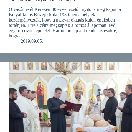
Olvasói levél Kereken 30 évvel ezelőtt nyitotta meg kapuit a
Bolyai János Középiskola. 1989-ben a helyiek
kezdeményezték, hogy a magyar oktatás külön épületben
történjen. Erre a célra megkapták a romos állapotban lévő
egykori óvodaépületet. Három hónap állt rendelkezésükre,
hogy a…
2019.09.05.