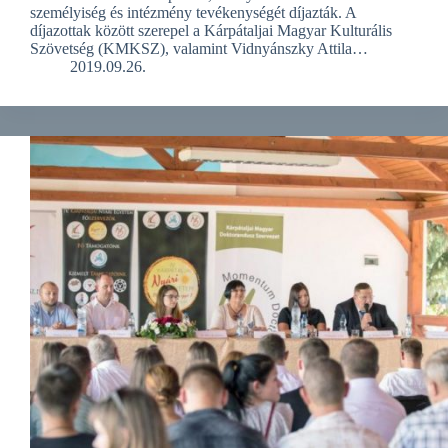
személyiség és intézmény tevékenységét díjazták. A
díjazottak között szerepel a Kárpátaljai Magyar Kulturális
Szövetség (KMKSZ), valamint Vidnyánszky Attila…
2019.09.26.