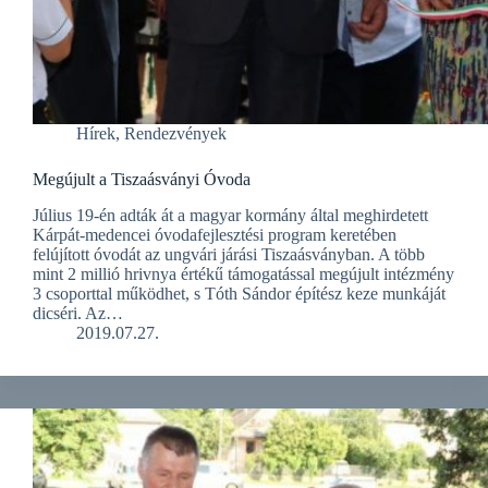
Hírek
,
Rendezvények
Megújult a Tiszaásványi Óvoda
Július 19-én adták át a magyar kormány által meghirdetett
Kárpát-medencei óvodafejlesztési program keretében
felújított óvodát az ungvári járási Tiszaásványban. A több
mint 2 millió hrivnya értékű támogatással megújult intézmény
3 csoporttal működhet, s Tóth Sándor építész keze munkáját
dicséri. Az…
2019.07.27.