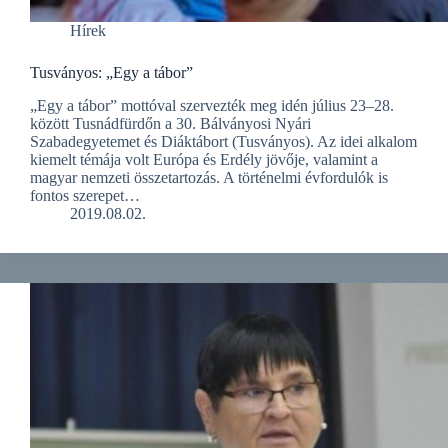
Hírek
Tusványos: „Egy a tábor”
„Egy a tábor” mottóval szervezték meg idén július 23–28.
között Tusnádfürdőn a 30. Bálványosi Nyári
Szabadegyetemet és Diáktábort (Tusványos). Az idei alkalom
kiemelt témája volt Európa és Erdély jövője, valamint a
magyar nemzeti összetartozás. A történelmi évfordulók is
fontos szerepet…
2019.08.02.