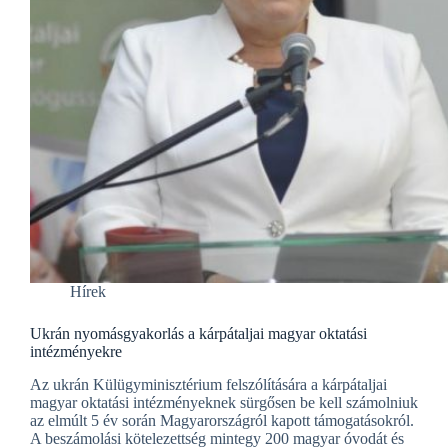
Hírek
Ukrán nyomásgyakorlás a kárpátaljai magyar oktatási
intézményekre
Az ukrán Külügyminisztérium felszólítására a kárpátaljai
magyar oktatási intézményeknek sürgősen be kell számolniuk
az elmúlt 5 év során Magyarországról kapott támogatásokról.
A beszámolási kötelezettség mintegy 200 magyar óvodát és