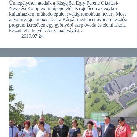
Ünnepélyesen átadták a Kisgejőci Egry Ferenc Oktatási-
Nevelési Komplexum új épületét. Kisgejőcön az egykor
kultúrházként működő épület évekig romokban hevert. Most
anyaországi támogatással a Kárpát-medencei óvodafejlesztési
program keretében egy gyönyörű szép óvoda és elemi iskola
készült el a helyén. A szalagátvágást…
2019.07.24.