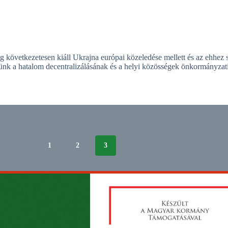
következetesen kiáll Ukrajna európai közeledése mellett és az ehhez 
ünk a hatalom decentralizálásának és a helyi közösségek önkormányzat
1
2
3