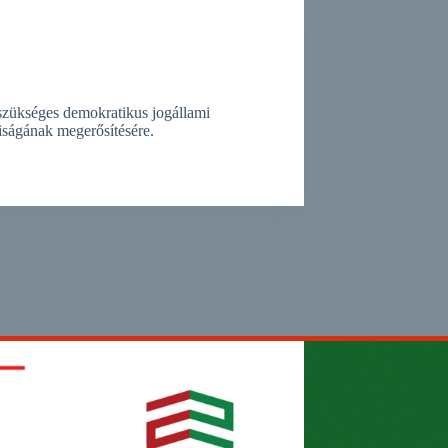
szükséges demokratikus jogállami
iságának megerősítésére.