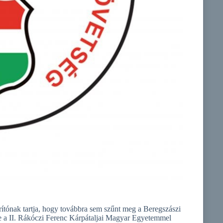
ítónak tartja, hogy továbbra sem szűnt meg a Beregszászi
je a II. Rákóczi Ferenc Kárpátaljai Magyar Egyetemmel