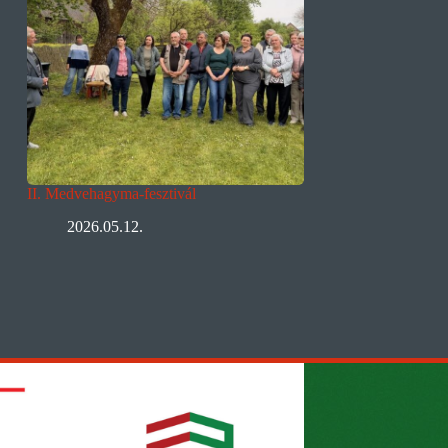
II. Medvehagyma-fesztivál
2026.05.12.