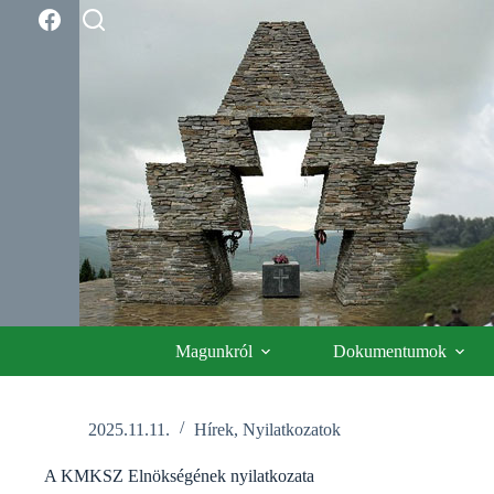
Skip
to
content
Magunkról
Dokumentumok
2025.11.11.
Hírek
,
Nyilatkozatok
A KMKSZ Elnökségének nyilatkozata