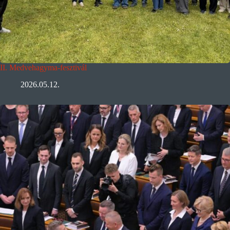
II. Medvehagyma-fesztivál
2026.05.12.