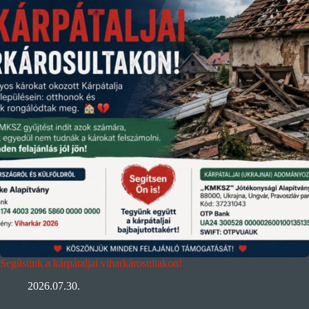
Segítsünk a kárpátaljai viharkárosultakon!
2026.07.30.