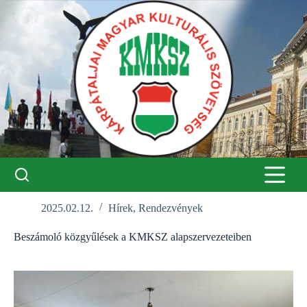
Skip
to
content
2025.02.12.
Hírek
,
Rendezvények
Beszámoló közgyűlések a KMKSZ alapszervezeteiben