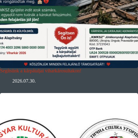
Segítsünk a kárpátaljai viharkárosultakon!
2026.07.30.