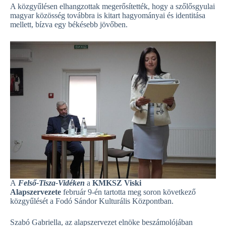
A közgyűlésen elhangzottak megerősítették, hogy a szőlősgyulai
magyar közösség továbbra is kitart hagyományai és identitása
mellett, bízva egy békésebb jövőben.
A
Felső-Tisza-Vidéken
a
KMKSZ Viski
Alapszervezete
február 9-én tartotta meg soron következő
közgyűlését a Fodó Sándor Kulturális Központban.
Szabó Gabriella, az alapszervezet elnöke beszámolójában