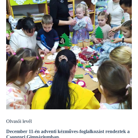
Olvasói levél
December 11-én adventi kézműves-foglalkozást rendeztek a
Csongori Gimnáziumban.