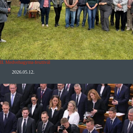
II. Medvehagyma-fesztivál
2026.05.12.