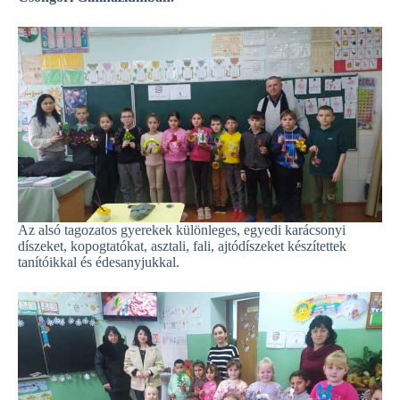
Az alsó tagozatos gyerekek különleges, egyedi karácsonyi
díszeket, kopogtatókat, asztali, fali, ajtódíszeket készítettek
tanítóikkal és édesanyjukkal.