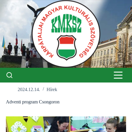
Skip
to
content
2024.12.14.
Hírek
Adventi program Csongoron