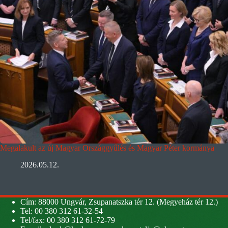
Megalakult az új Magyar Országgyűlés és Magyar Péter kormánya
2026.05.12.
Cím: 88000 Ungvár, Zsupanatszka tér 12. (Megyeház tér 12.)
Tel: 00 380 312 61-32-54
Tel/fax: 00 380 312 61-72-79