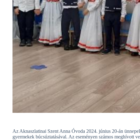
Az Aknaszlatinai Szent Anna Óvoda 2024. június 20-án ünnepelte
gyermekek búcsúztatásával. Az eseményen számos meghívott ven