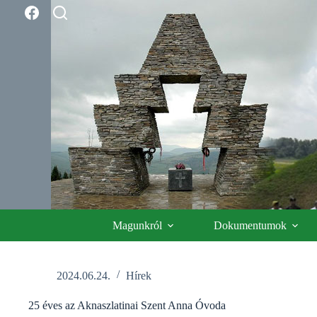
Skip
to
content
Magunkról
Dokumentumok
2024.06.24.
Hírek
25 éves az Aknaszlatinai Szent Anna Óvoda