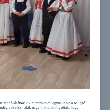
 fennállásának 25. évfordulóját, egybekötve a ballagó
dég vett részt, akik nagy örömmel fogadták, hogy