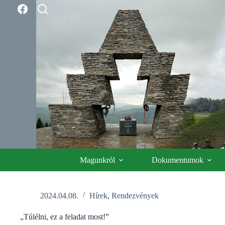
Skip
to
content
Magunkról
Dokumentumok
2024.04.08.
Hírek
,
Rendezvények
„Túlélni, ez a feladat most!”