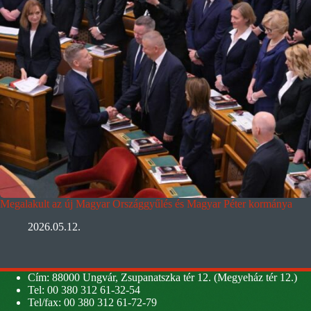
Megalakult az új Magyar Országgyűlés és Magyar Péter kormánya
2026.05.12.
Cím: 88000 Ungvár, Zsupanatszka tér 12. (Megyeház tér 12.)
Tel: 00 380 312 61-32-54
Tel/fax: 00 380 312 61-72-79