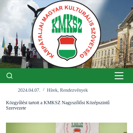
Skip
to
content
2024.04.07.
Hírek
,
Rendezvények
Közgyűlést tartott a KMKSZ Nagyszőlősi Középszintű
Szervezete