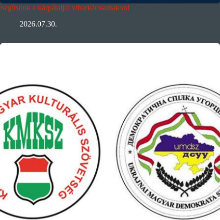
Segítsünk a kárpátaljai viharkárosultakon!
2026.07.30.