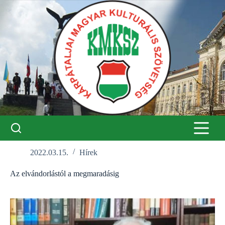
Skip
to
content
2022.03.15.
Hírek
Az elvándorlástól a megmaradásig