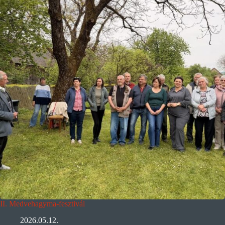
II. Medvehagyma-fesztivál
2026.05.12.