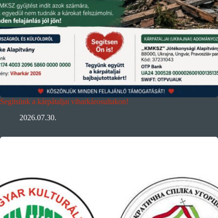
Segítsünk a kárpátaljai viharkárosultakon!
2026.07.30.