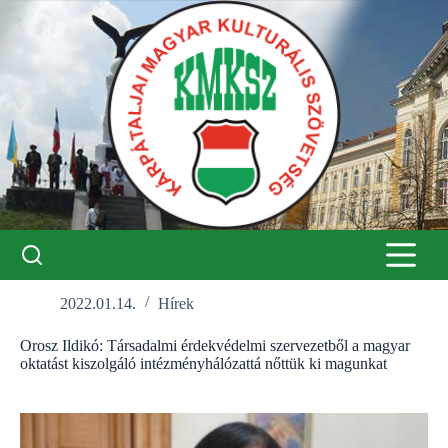
Skip
to
content
2022.01.14.
Hírek
Orosz Ildikó: Társadalmi érdekvédelmi szervezetből a magyar
oktatást kiszolgáló intézményhálózattá nőttük ki magunkat