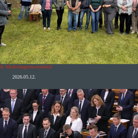
II. Medvehagyma-fesztivál
2026.05.12.