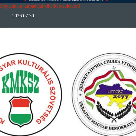
Segítsünk a kárpátaljai viharkárosultakon!
2026.07.30.