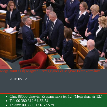
Megalakult az új Magyar Országgyűlés és Magyar Péter kormánya
2026.05.12.
Cím: 88000 Ungvár, Zsupanatszka tér 12. (Megyeház tér 12.)
Tel: 00 380 312 61-32-54
Tel/fax: 00 380 312 61-72-79