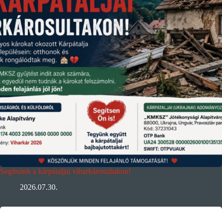
Segítsünk a kárpátaljai viharkárosultakon!
2026.07.30.