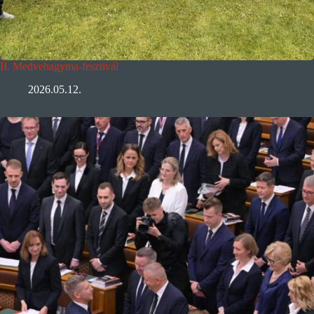
II. Medvehagyma-fesztivál
2026.05.12.