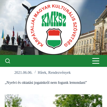
Skip
to
content
2021.06.06.
Hírek
,
Rendezvények
„Nyelvi és oktatási jogainkról nem fogunk lemondani”