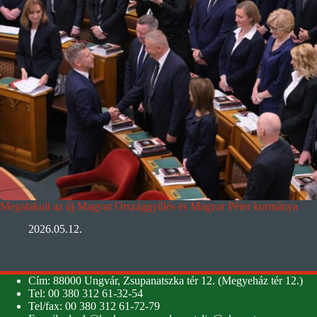
Megalakult az új Magyar Országgyűlés és Magyar Péter kormánya
2026.05.12.
Cím: 88000 Ungvár, Zsupanatszka tér 12. (Megyeház tér 12.)
Tel: 00 380 312 61-32-54
Tel/fax: 00 380 312 61-72-79