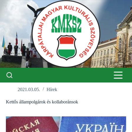
Skip
to
content
2021.03.05.
Hírek
Kettős állampolgárok és kollaboránsok