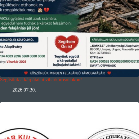
Segítsünk a kárpátaljai viharkárosultakon!
2026.07.30.