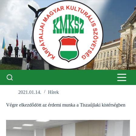
Skip
to
content
2021.01.14.
Hírek
Végre elkezdődött az érdemi munka a Tiszaújlaki kistérségben