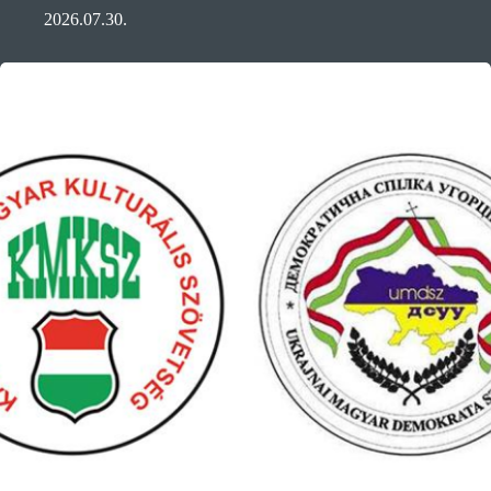
2026.07.30.