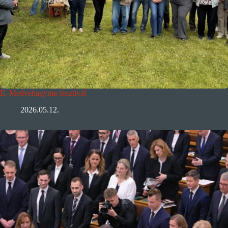
II. Medvehagyma-fesztivál
2026.05.12.