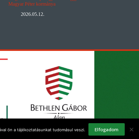
Magyar Péter kormánya
2026.05.12.
Elfogadom
val ön a tájékoztatásunkat tudomásul veszi.