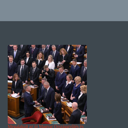
Megalakult az új Magyar Országgyűlés és