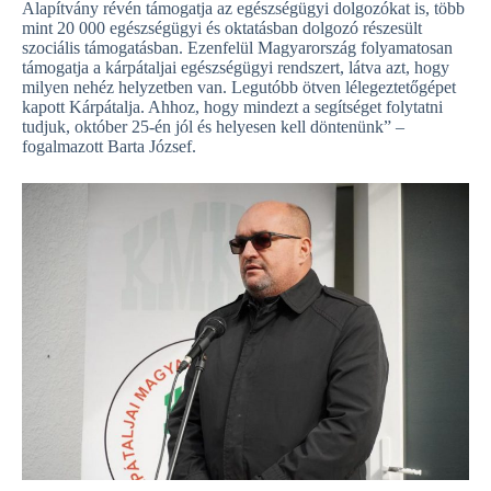
Alapítvány révén támogatja az egészségügyi dolgozókat is, több
mint 20 000 egészségügyi és oktatásban dolgozó részesült
szociális támogatásban. Ezenfelül Magyarország folyamatosan
támogatja a kárpátaljai egészségügyi rendszert, látva azt, hogy
milyen nehéz helyzetben van. Legutóbb ötven lélegeztetőgépet
kapott Kárpátalja. Ahhoz, hogy mindezt a segítséget folytatni
tudjuk, október 25-én jól és helyesen kell döntenünk” –
fogalmazott Barta József.