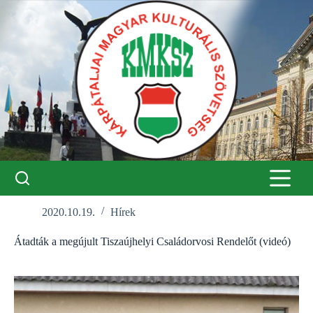
Skip
to
content
2020.10.19.
Hírek
Átadták a megújult Tiszaújhelyi Családorvosi Rendelőt (videó)