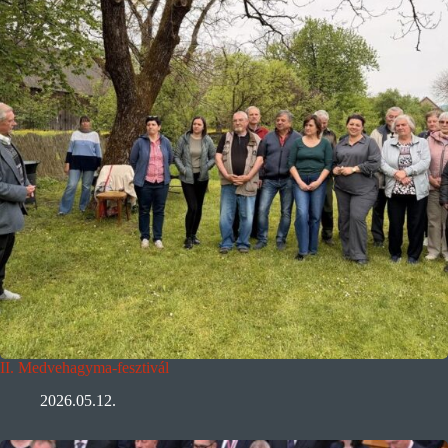
II. Medvehagyma-fesztivál
2026.05.12.