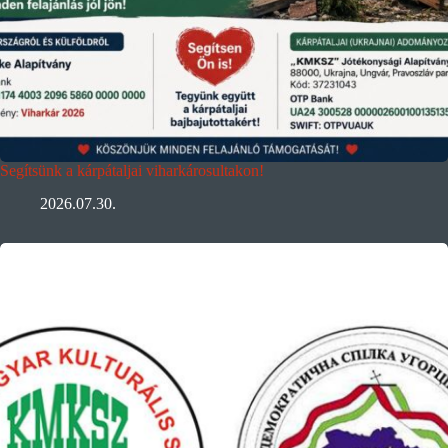
Segítsünk a kárpátaljai viharkárosultakon!
2026.07.30.