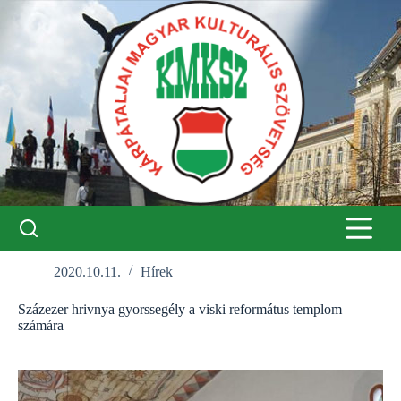
Skip
to
content
2020.10.11.
Hírek
Százezer hrivnya gyorssegély a viski református templom
számára