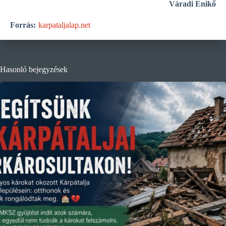
Váradi Enikő
Forrás:
karpataljalap.net
Hasonló bejegyzések