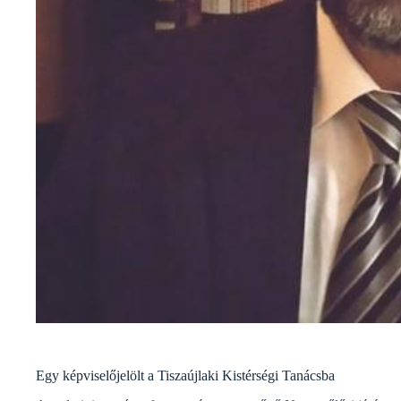
Egy képviselőjelölt a Tiszaújlaki Kistérségi Tanácsba