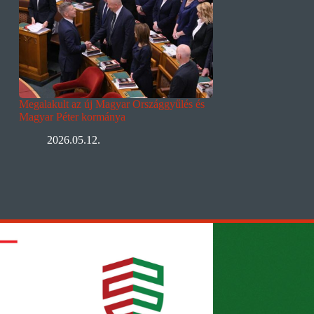
Megalakult az új Magyar Országgyűlés és
Magyar Péter kormánya
2026.05.12.