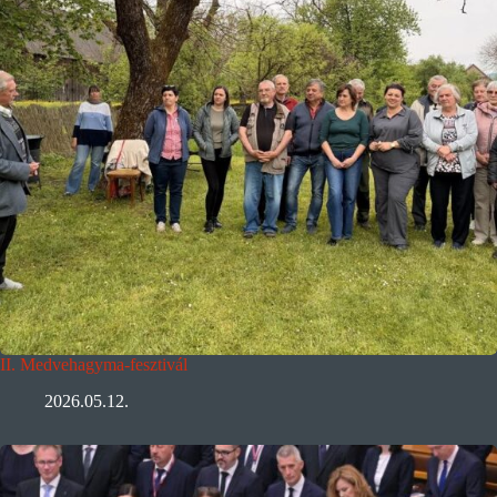
II. Medvehagyma-fesztivál
2026.05.12.