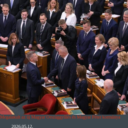
Megalakult az új Magyar Országgyűlés és Magyar Péter kormánya
2026.05.12.